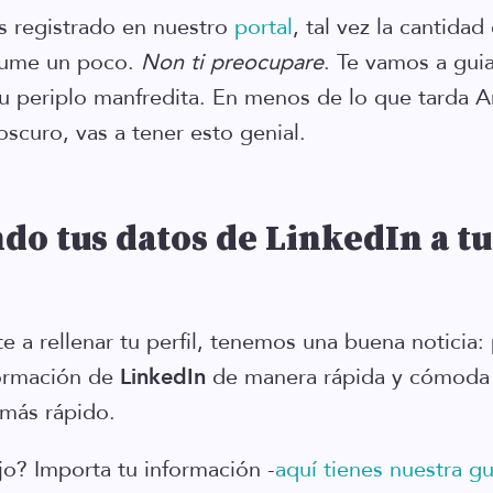
s registrado en nuestro
portal
, tal vez la cantida
rume un poco.
Non ti preocupare
. Te vamos a gui
tu periplo manfredita. En menos de lo que tarda A
oscuro, vas a tener esto genial.
o tus datos de LinkedIn a tu 
e a rellenar tu perfil, tenemos una buena noticia
ormación de
LinkedIn
de manera rápida y cómoda 
 más rápido.
o? Importa tu información -
aquí tienes nuestra gu