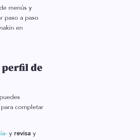
d de menús y
ar paso a paso
nakin en
perfil de
: puedes
para completar
ía
- y
revisa
y