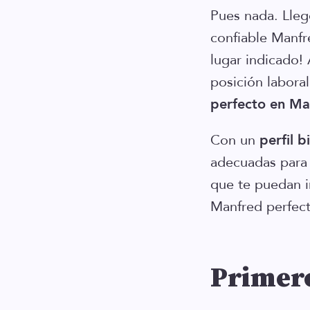
Pues nada. Llegó
confiable Manfr
lugar indicado!
posición laboral
perfecto en Ma
Con un
perfil
b
adecuadas para 
que te puedan in
Manfred perfect
Primero