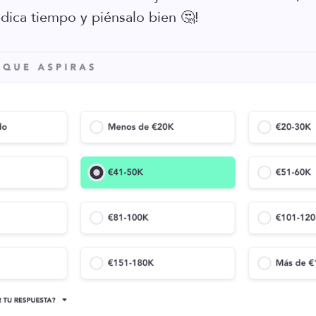
dica tiempo y piénsalo bien 🤔!