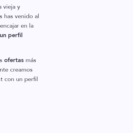
 vieja y
s has venido al
encajar en la
n perfil
as
ofertas
más
ente creamos
t con un perfil