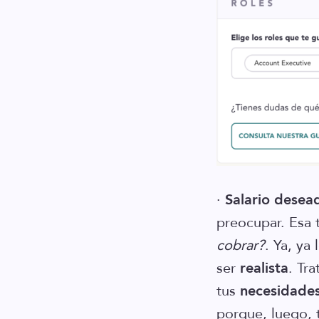
·
Salario desea
preocupar. Esa 
cobrar?
. Ya, ya
ser
realista
. Tra
tus
necesidade
porque, luego, 