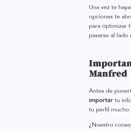
Una vez te haya
opciones te ab
para optimizar 
pasarse al lado 
Importand
Manfred
Antes de ponert
importar
tu inf
tu perfil mucho
¿Nuestro consej