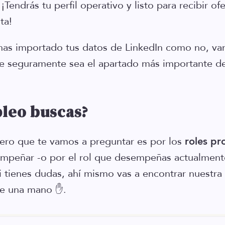
¡Tendrás tu perfil operativo y listo para recibir of
ta!
 has importado tus datos de LinkedIn como no, v
ue seguramente sea el apartado más importante d
leo buscas?
mero que te vamos a preguntar es por los
roles pr
sempeñar -o por el rol que desempeñas actualme
tienes dudas, ahí mismo vas a encontrar nuestra
rte una mano ✋.