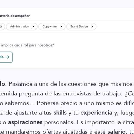
do
. Pasamos a una de las cuestiones que más nos
temida pregunta de las entrevistas de trabajo:
¿Cu
 lo sabemos… Ponerse precio a uno mismo es difíc
ta de ajustarte a tus
skills
y tu
experiencia
y, lueg
s
o
aspiraciones
personales. Es importante la cifr
te mandaremos ofertas ajustadas a este
salario
, t