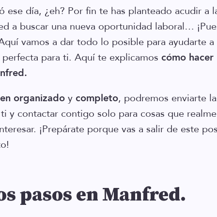
 ese día, ¿eh? Por fin te has planteado acudir a la
ed a buscar una nueva oportunidad laboral… ¡Pue
 Aquí vamos a dar todo lo posible para ayudarte a 
 perfecta para ti. Aquí te explicamos
cómo hacer u
nfred.
ien
organizado
y
completo
, podremos enviarte l
ti y contactar contigo solo para cosas que realm
teresar. ¡Prepárate porque vas a salir de este pos
o!
s pasos en Manfred.