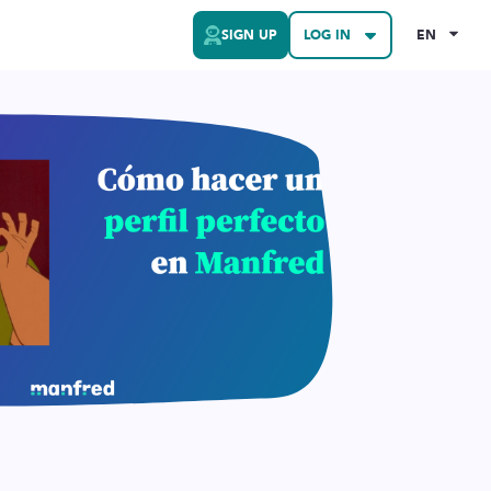
SIGN UP
LOG IN
EN