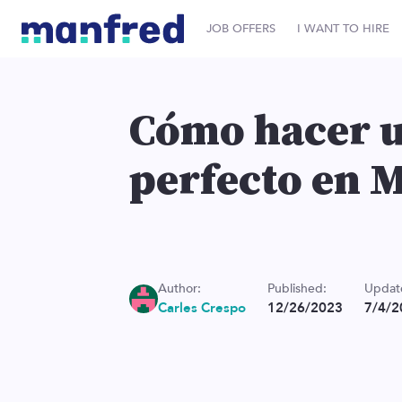
JOB OFFERS
I WANT TO HIRE
Cómo hacer u
perfecto en 
Author:
Published:
Updat
Carles Crespo
12/26/2023
7/4/2