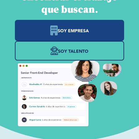
que buscan.
SOY EMPRESA
SOY TALENTO