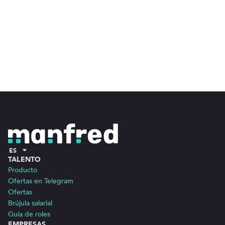
ES
TALENTO
Producto
Ofertas en Telegram
Ofertas
Brújula salarial
Guía de roles
EMPRESAS