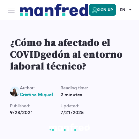
SIGN UP
EN
¿Cómo ha afectado el
COVIDgedón al entorno
laboral técnico?
Author:
Reading time:
Cristina Miquel
2
minutes
Published:
Updated:
9/28/2021
7/21/2025