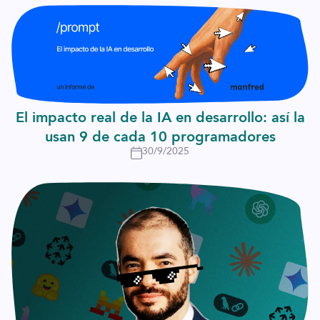
El impacto real de la IA en desarrollo: así la
usan 9 de cada 10 programadores
30/9/2025