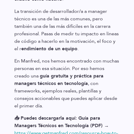
La transición de desarrollador/a a manager
técnico es una de las más comunes, pero
también una de las más difíciles en la carrera
profesional. Pasas de medir tu impacto en líneas
de código a hacerlo en la motivación, el foco y
el r
endimiento de un equipo
.
En Manfred, nos hemos encontrado con muchas
personas en esa situación. Por eso hemos
creado una
guía gratuita y práctica para
managers técnicos en tecnología
, con
frameworks, ejemplos reales, plantillas y
consejos accionables que puedes aplicar desde
el primer día.
📥 Puedes descargarla aquí: Guía para
Managers Técnicos en Tecnología (PDF) →
https://www.getmanfred.com/resource-how-to-