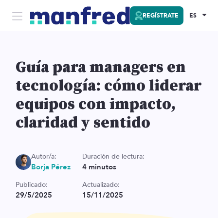
REGÍSTRATE
ES
Guía para managers en
tecnología: cómo liderar
equipos con impacto,
claridad y sentido
Autor/a:
Duración de lectura:
Borja Pérez
4
minutos
Publicado:
Actualizado:
29/5/2025
15/11/2025