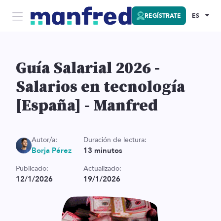
REGÍSTRATE
ES
Guía Salarial 2026 -
Salarios en tecnología
[España] - Manfred
Autor/a:
Duración de lectura:
Borja Pérez
13
minutos
Publicado:
Actualizado:
12/1/2026
19/1/2026