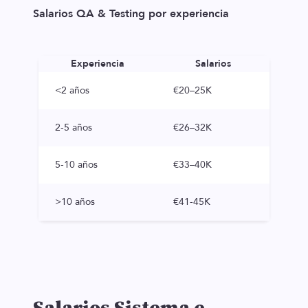
Salarios QA & Testing por experiencia
Experiencia
Salarios
<2 años
€20–25K
2-5 años
€26–32K
5-10 años
€33–40K
>10 años
€41-45K