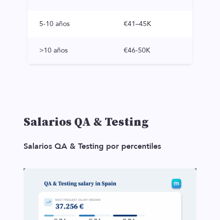
5-10 años
€41–45K
>10 años
€46-50K
Salarios QA & Testing
Salarios QA & Testing por percentiles