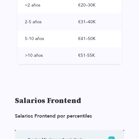
<2 años
€20–30K
2-5 años
€31–40K
5-10 años
€41–50K
>10 años
€51-55K
Salarios Frontend
Salarios Frontend por percentiles