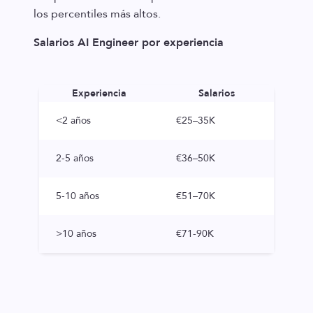
los percentiles más altos.
Salarios AI Engineer por experiencia
Experiencia
Salarios
<2 años
€25–35K
2-5 años
€36–50K
5-10 años
€51–70K
>10 años
€71-90K