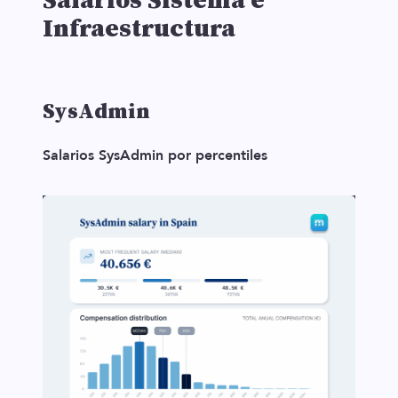
Salarios Sistema e
Infraestructura
SysAdmin
Salarios SysAdmin por percentiles