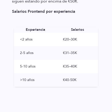
siguen estando por encima de €50K.
Salarios Frontend por experiencia
Experiencia
Salarios
<2 años
€20–30K
2-5 años
€31–35K
5-10 años
€35–40K
>10 años
€40-50K