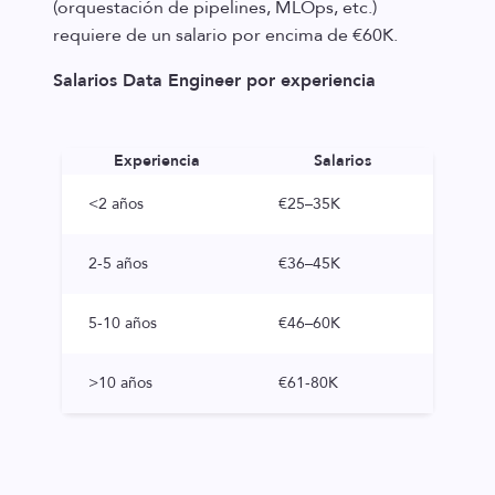
(orquestación de pipelines, MLOps, etc.)
requiere de un salario por encima de €60K.
Salarios Data Engineer por experiencia
Experiencia
Salarios
<2 años
€25–35K
2-5 años
€36–45K
5-10 años
€46–60K
>10 años
€61-80K