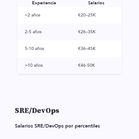
Experiencia
Salarios
<2 años
€20–25K
2-5 años
€26–35K
5-10 años
€36–45K
>10 años
€46-50K
SRE/DevOps
Salarios SRE/DevOps por percentiles