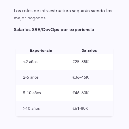
Los roles de infraestructura seguirán siendo los
mejor pagados.
Salarios SRE/DevOps por experiencia
Experiencia
Salarios
<2 años
€25–35K
2-5 años
€36–45K
5-10 años
€46–60K
>10 años
€61-80K