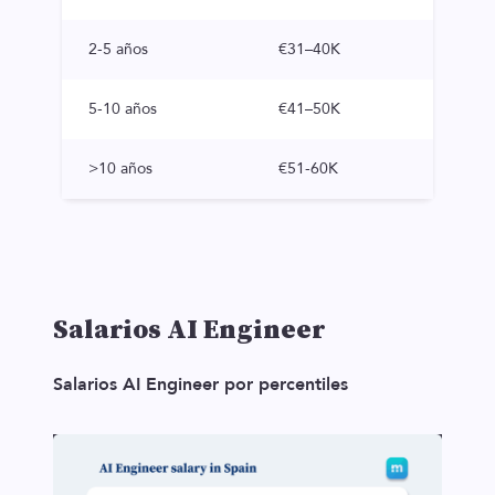
2-5 años
€31–40K
5-10 años
€41–50K
>10 años
€51-60K
Salarios AI Engineer
Salarios AI Engineer por percentiles