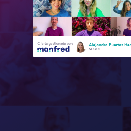
Oferta gestionada por:
Alejandra Puertas He
SCOUT