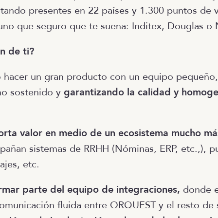
tando presentes en 22 países y 1.300 puntos de v
guno que seguro que te suena: Inditex, Douglas o
n de ti?
 hacer un gran producto con un equipo pequeño, 
mo sostenido y
garantizando la calidad y homoge
orta valor en medio de un ecosistema mucho m
añan sistemas de RRHH (Nóminas, ERP, etc.,), p
ajes, etc.
rmar parte del equipo de integraciones,
donde el
omunicación fluida entre ORQUEST y el resto de