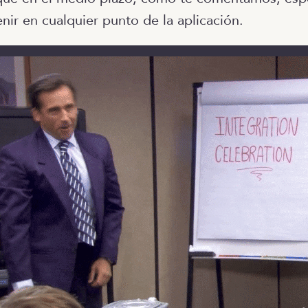
nir en cualquier punto de la aplicación.