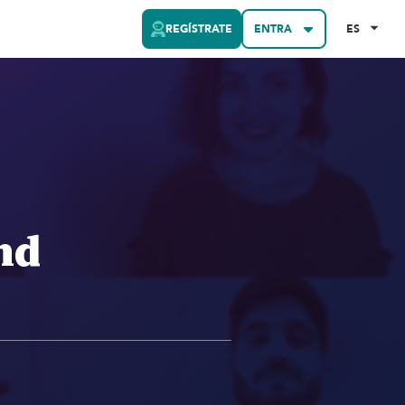
REGÍSTRATE
ENTRA
ES
nd