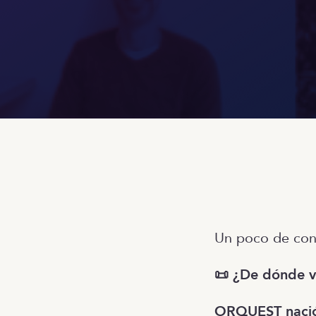
Un poco de con
📜 ¿De dónde v
ORQUEST nació 