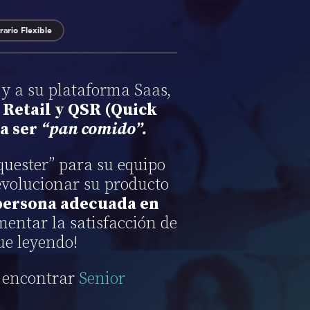
rario Flexible
y a su plataforma Saas,
 Retail y QSR (Quick
 a ser
“pan comido”.
uester” para su equipo
evolucionar su producto
 persona adecuada en
entar la satisfacción de
ue leyendo!
 encontrar
Senior