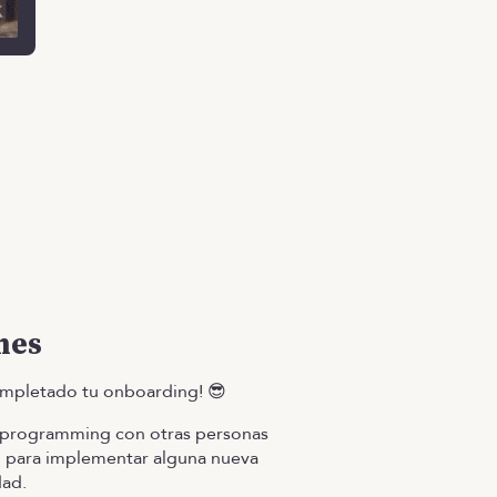
mes
ompletado tu onboarding! 😎
r-programming con otras personas
 para implementar alguna nueva
dad.