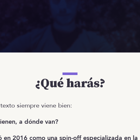
¿Qué harás?
texto siempre viene bien:
ienen, a dónde van?
en 2016 como una spin-off especializada en la i