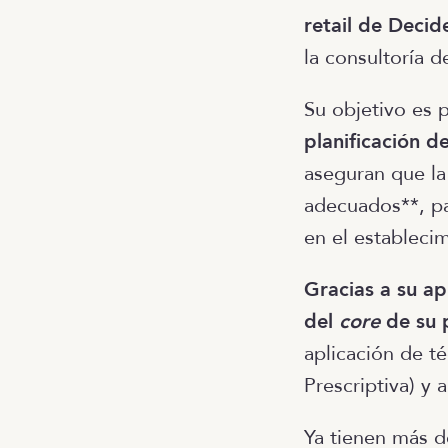
retail de Decid
la consultoría de
Su objetivo es 
planificación d
aseguran que la
adecuados**, pa
en el estableci
Gracias a su ap
del
core
de su 
aplicación de té
Prescriptiva) y 
Ya tienen más d