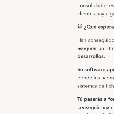
consolidados es
clientes hay al
🙌
¿Qué espera
Han conseguido
asegurar un rit
desarrollos.
Su software ap
donde les acomp
sistemas de fich
Tú pasarás a fo
conseguir una c