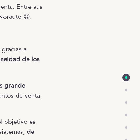
enta. Entre sus
 Norauto 😉.
gracias a
neidad de los
ás grande
untos de venta,
 objetivo es
 sistemas,
de