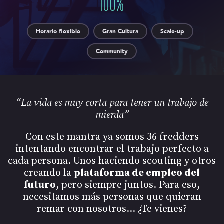
100
%
Horario flexible
Gran Cultura
Scale-up
Community
“La vida es muy corta para tener un trabajo de
mierda”
Con este mantra ya somos 36 fredders
intentando encontrar el trabajo perfecto a
cada persona. Unos haciendo scouting y otros
creando la
plataforma de empleo del
futuro
, pero siempre juntos. Para eso,
necesitamos más personas que quieran
remar con nosotros... ¿Te vienes?