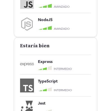
AVANZADO
NodeJS
AVANZADO
Estaría bien
Express
INTERMEDIO
TypeScript
INTERMEDIO
Jest