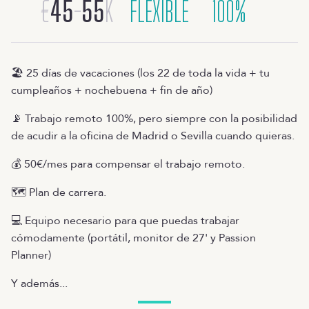
€
45
-
55
K
FLEXIBLE
100%
🏖️ 25 días de vacaciones (los 22 de toda la vida + tu
cumpleaños + nochebuena + fin de año)
📡 Trabajo remoto 100%, pero siempre con la posibilidad
de acudir a la oficina de Madrid o Sevilla cuando quieras.
💰 50€/mes para compensar el trabajo remoto.
🗺️ Plan de carrera.
💻 Equipo necesario para que puedas trabajar
cómodamente (portátil, monitor de 27' y Passion
Planner)
Y además...