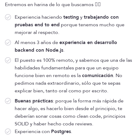
Entremos en harina de lo que buscamos 🕵️‍♀️
Experiencia haciendo
testing
y
trabajando con
pruebas end to end
porque tenemos mucho que
mejorar al respecto.
Al menos 3 años de
experiencia en desarrollo
backend con Node.js
.
El puesto es 100% remoto, y sabemos que una de las
habilidades fundamentales para que un equipo
funcione bien en remoto es la
comunicación
. No
pedimos nada extraordinario, sólo que te sepas
explicar bien, tanto oral como por escrito.
Buenas prácticas
: porque la forma más rápida de
hacer algo, es hacerlo bien desde el principio, te
deberían sonar cosas como clean code, principios
SOLID y haber hecho code reviews.
Experiencia con
Postgres
.