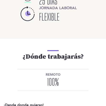
25 DÍAS
JORNADA LABORAL
FLEXIBLE
¿Dónde trabajarás?
REMOTO
100
%
¡Desde donde quieras!