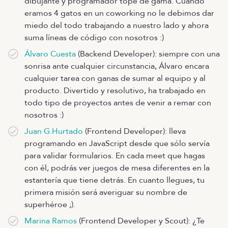
dibujante y programador tope de gama. Cuando
eramos 4 gatos en un coworking no le debimos dar
miedo del todo trabajando a nuestro lado y ahora
suma líneas de código con nosotros :)
Álvaro Cuesta
(Backend Developer): siempre con una
sonrisa ante cualquier circunstancia, Álvaro encara
cualquier tarea con ganas de sumar al equipo y al
producto. Divertido y resolutivo, ha trabajado en
todo tipo de proyectos antes de venir a remar con
nosotros :)
Juan G.Hurtado
(Frontend Developer): lleva
programando en JavaScript desde que sólo servía
para validar formularios. En cada meet que hagas
con él, podrás ver juegos de mesa diferentes en la
estantería que tiene detrás. En cuanto llegues, tu
primera misión será averiguar su nombre de
superhéroe ;).
Marina Ramos
(Frontend Developer y Scout): ¿Te