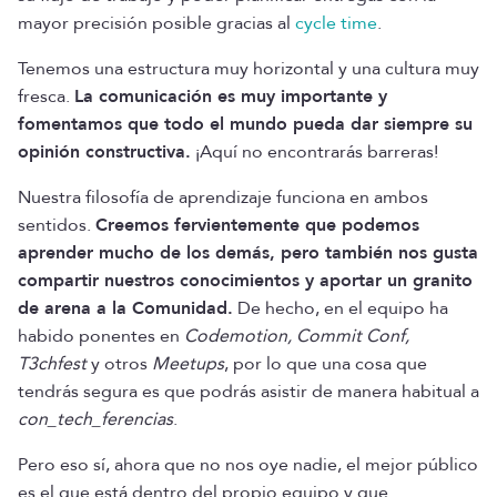
mayor precisión posible gracias al
cycle time
.
Tenemos una estructura muy horizontal y una cultura muy
fresca.
La comunicación es muy importante y
fomentamos que todo el mundo pueda dar siempre su
opinión constructiva.
¡Aquí no encontrarás barreras!
Nuestra filosofía de aprendizaje funciona en ambos
sentidos.
Creemos fervientemente que podemos
aprender mucho de los demás, pero también nos gusta
compartir nuestros conocimientos y aportar un granito
de arena a la Comunidad.
De hecho, en el equipo ha
habido ponentes en
Codemotion, Commit Conf,
T3chfest
y otros
Meetups
, por lo que una cosa que
tendrás segura es que podrás asistir de manera habitual a
con_tech_ferencias
.
Pero eso sí, ahora que no nos oye nadie, el mejor público
es el que está dentro del propio equipo y que