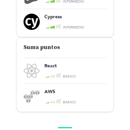
INTERMEDIO
Cypress
INTERMEDIO
Suma puntos
React
BÁSICO
AWS
BÁSICO