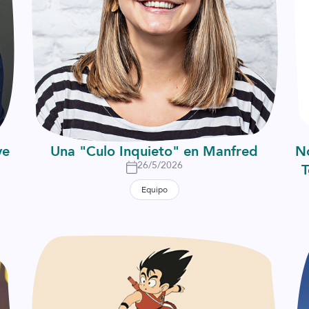
ve
Una "Culo Inquieto" en Manfred
N
26/5/2026
T
Equipo