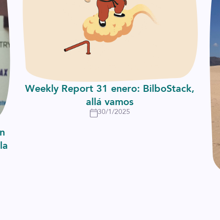
Weekly Report 31 enero: BilboStack,
allá vamos
30/1/2025
un
la