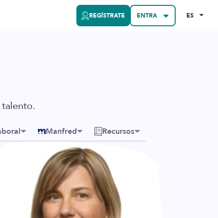
REGÍSTRATE
ENTRA
ES
talento.
aboral
Manfred
Recursos