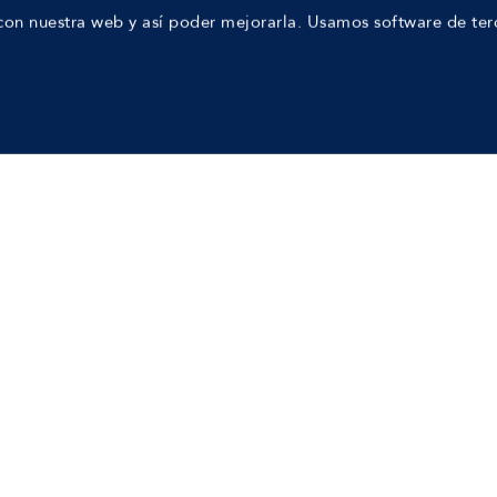
on nuestra web y así poder mejorarla. Usamos software de ter