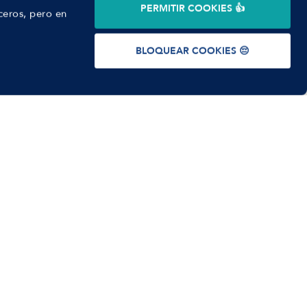
PERMITIR COOKIES 👍
ceros, pero en
BLOQUEAR COOKIES 😔