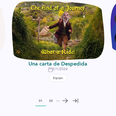
Una carta de Despedida
5/1/2024
Equipo
01
02