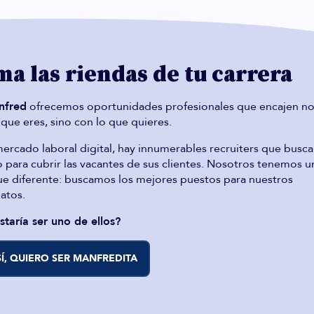
a las riendas de tu carrera
nfred
ofrecemos oportunidades profesionales que encajen no
 que eres, sino con lo que quieres.
mercado laboral digital, hay innumerables recruiters que busc
o para cubrir las vacantes de sus clientes. Nosotros tenemos u
e diferente: buscamos los mejores puestos para nuestros
atos.
staría ser uno de ellos?
SÍ, QUIERO SER MANFREDITA