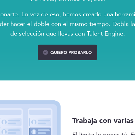
lonarte. En vez de eso, hemos creado una herrami
Poder hacer el doble con el mismo tiempo. Dobla l
de selección que llevas con Talent Engine.
QUIERO PROBARLO
Trabaja con varias
El límite lo pones tú. E