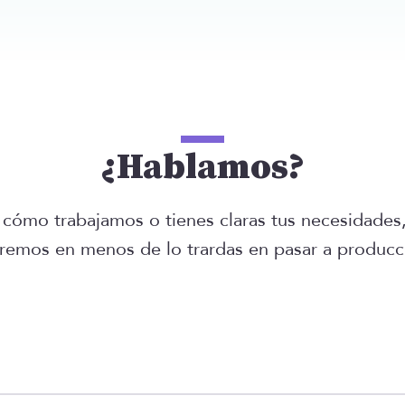
¿Hablamos?
cómo trabajamos o tienes claras tus necesidades, 
remos en menos de lo trardas en pasar a produc
ies.form.name