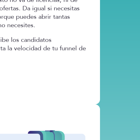
fertas. Da igual si necesitas
orque puedes abrir tantas
mo necesites.
cibe los candidatos
a la velocidad de tu funnel de