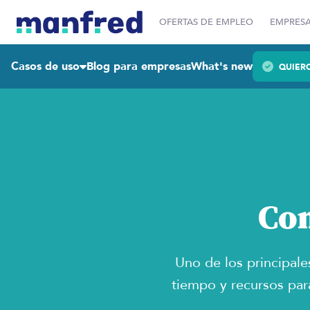
OFERTAS DE EMPLEO
EMPRES
Casos de uso
Blog para empresas
What's new
QUIER
Con
Uno de los principale
tiempo y recursos par