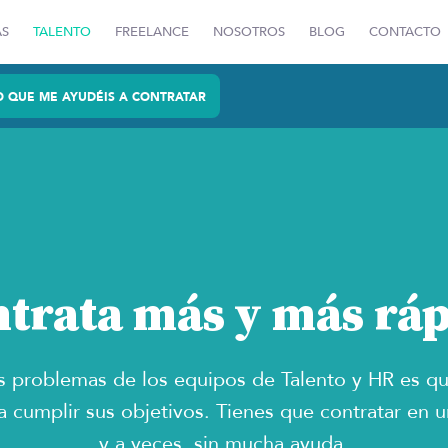
AS
TALENTO
FREELANCE
NOSOTROS
BLOG
CONTACTO
O QUE ME AYUDÉIS A CONTRATAR
trata más y más rá
s problemas de los equipos de Talento y HR es qu
a cumplir sus objetivos. Tienes que contratar en
y a veces, sin mucha ayuda.