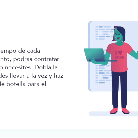
tiempo de cada
anto, podrás contratar
o necesites. Dobla la
s llevar a la vez y haz
de botella para el