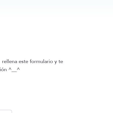
rellena este formulario y te
ción ^__^