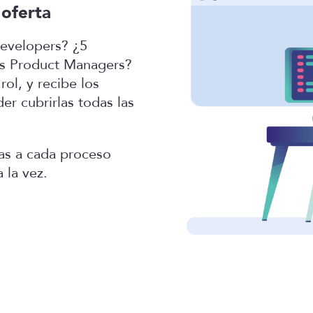
 oferta
Developers? ¿5
os Product Managers?
rol, y recibe los
er cubrirlas todas las
as a cada proceso
 la vez.