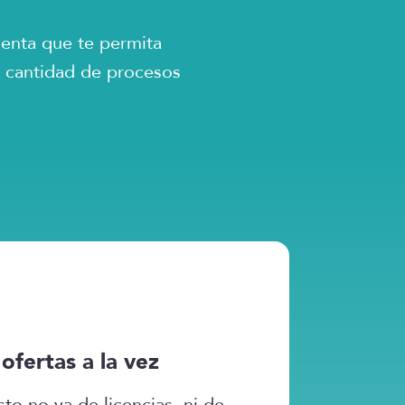
enta que te permita
a cantidad de procesos
 ofertas a la vez
sto no va de licencias, ni de