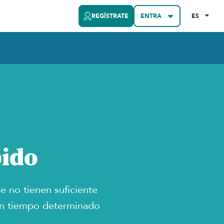
REGÍSTRATE
ENTRA
ES
pido
e no tienen suficiente
 un tiempo determinado