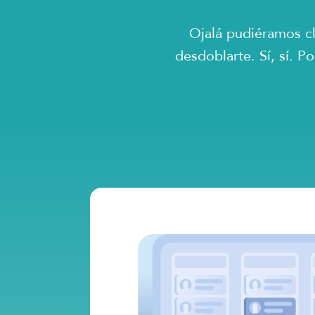
Ojalá pudiéramos c
desdoblarte. Sí, sí. 