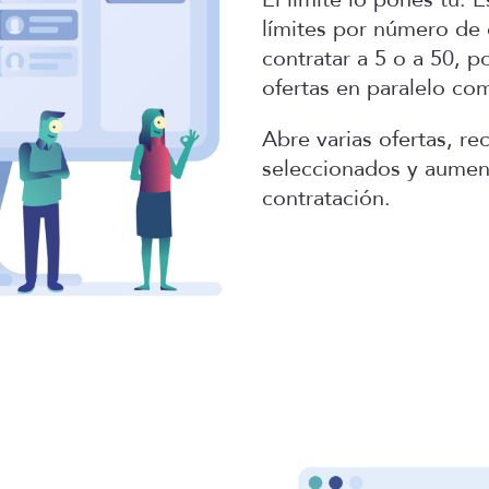
límites por número de o
contratar a 5 o a 50, p
ofertas en paralelo co
Abre varias ofertas, re
seleccionados y aument
contratación.