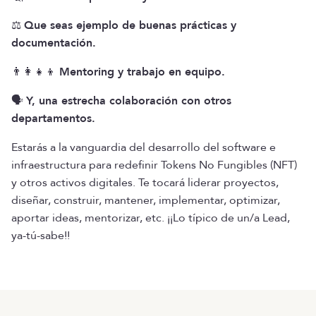
⚖️
Que seas ejemplo de buenas prácticas y
documentación.
👨‍👩‍👧‍👦
Mentoring y trabajo en equipo.
🗣️
Y, una estrecha colaboración con otros
departamentos.
Estarás a la vanguardia del desarrollo del software e
infraestructura para redefinir Tokens No Fungibles (NFT)
y otros activos digitales. Te tocará liderar proyectos,
diseñar, construir, mantener, implementar, optimizar,
aportar ideas, mentorizar, etc. ¡¡Lo típico de un/a Lead,
ya-tú-sabe!!