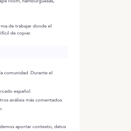
scape room, hamburguesas,
rma de trabajar donde el
ícil de copiar.
 la comunidad. Durante el
ercado español.
tros análisis más comentados.
r.
odemos aportar contexto, datos