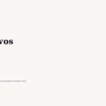
vos
nos proporcionan una