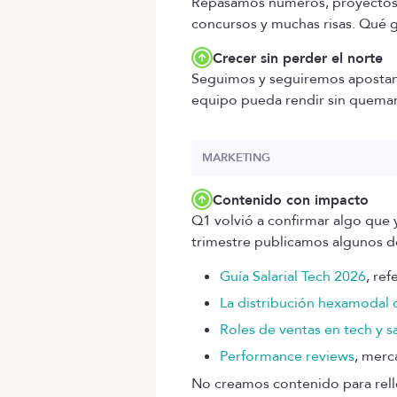
Repasamos números, proyectos, 
concursos y muchas risas. Qué 
Crecer sin perder el norte
Seguimos y seguiremos apostand
equipo pueda rendir sin quemarse
MARKETING
Contenido con impacto
Q1 volvió a confirmar algo que 
trimestre publicamos algunos de
Guía Salarial Tech 2026
, re
La distribución hexamodal d
Roles de ventas en tech y s
Performance reviews
, merc
No creamos contenido para rell