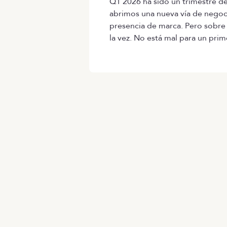
Q1 2026 ha sido un trimestre d
abrimos una nueva vía de negoc
presencia de marca. Pero sobre
la vez. No está mal para un prim
ES