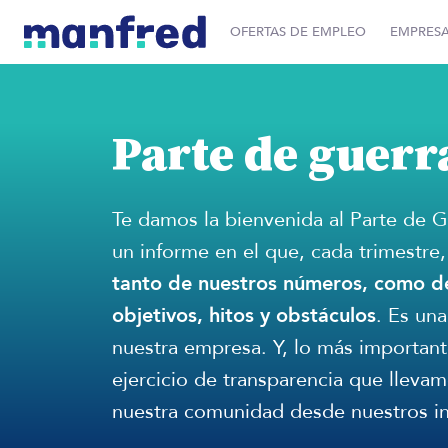
OFERTAS DE EMPLEO
EMPRES
Parte de guerr
Te damos la bienvenida al Parte de 
un informe en el que, cada trimestre
tanto de nuestros números, como d
objetivos, hitos y obstáculos
. Es una
nuestra empresa. Y, lo más importante
ejercicio de transparencia que lleva
nuestra comunidad desde nuestros in