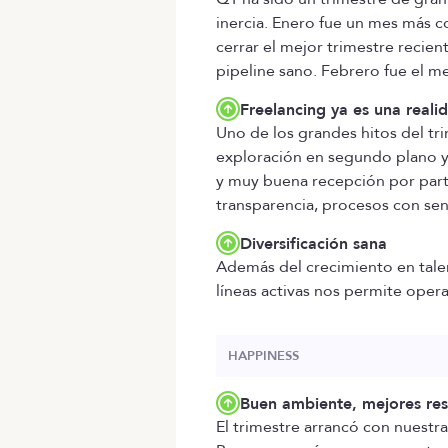
inercia. Enero fue un mes más co
cerrar el mejor trimestre recie
pipeline sano. Febrero fue el me
Freelancing ya es una reali
Uno de los grandes hitos del tr
exploración en segundo plano y
y muy buena recepción por part
transparencia, procesos con se
Diversificación sana
Además del crecimiento en talen
líneas activas nos permite oper
HAPPINESS
Buen ambiente, mejores res
El trimestre arrancó con nuestr