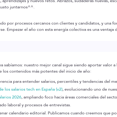
aprendizajes y nuevos retos. Abrazos, sudaderas nuevas, e
gusto juntarnos^^.
o por procesos cercanos con clientes y candidatos, y una fo
. Empezar el año con esta energía colectiva es una ventaja dif
ya sabíamos: nuestro mejor canal sigue siendo aportar valor a
 los contenidos más potentes del inicio de año:
ferencia para entender salarios, percentiles y tendencias del m
e los salarios tech en España (v2)
, evolucionando uno de nues
alarios 2026
, ampliando foco hacia áreas comerciales del secto
ado laboral y procesos de entrevistas.
enar calendario editorial. Publicamos cuando creemos que p