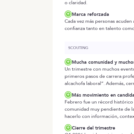
o claridad.
Marca reforzada
Cada vez más personas acuden a 
confianza tanto en talento com
SCOUTING
Mucha comunidad y muchos
Un trimestre con muchos event
primeros pasos de carrera profe
alcachofa laboral”. Además, cer
Más movimiento en candid
Febrero fue un récord histórico
comunidad muy pendiente de la
hacerlo con información, conte
Cierre del trimestre