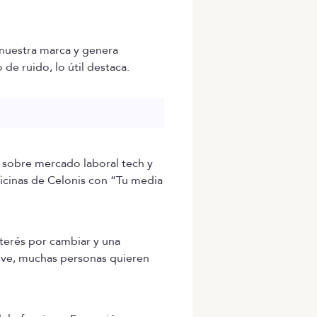
 nuestra marca y genera
e ruido, lo útil destaca.
sobre mercado laboral tech y
ficinas de Celonis con “Tu media
nterés por cambiar y una
ve, muchas personas quieren