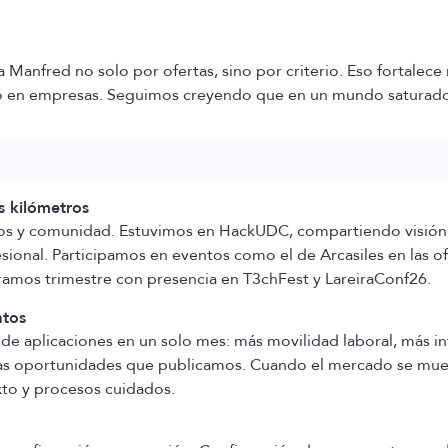
Manfred no solo por ofertas, sino por criterio. Eso fortalece
o en empresas. Seguimos creyendo que en un mundo saturado d
 kilómetros
os y comunidad. Estuvimos en HackUDC, compartiendo visión 
sional. Participamos en eventos como el de Arcasiles en las o
ramos trimestre con presencia en T3chFest y LareiraConf26.
atos
 de aplicaciones en un solo mes: más movilidad laboral, más i
s oportunidades que publicamos. Cuando el mercado se mue
xto y procesos cuidados.