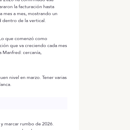
araron la facturación hasta
erza mes a mes, mostrando un
dentro de la vertical.
ng. Lo que comenzó como
ación que va creciendo cada mes
 Manfred: cercanía,
uen nivel en marzo. Tener varias
lanca.
25 y marcar rumbo de 2026.