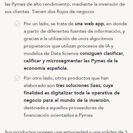
las Pymes de alto rendimiento, mediante la inversión de
sus clientes. Tienen dos flujos de negocio:
Por un lado, se trata de
una web app
, en donde
a partir de diferentes fuentes de información, y
gracias a la utilización de unos algoritmos
propietarios que utilizan procesos de IA y
modelos de Data Science
consiguen clasificar,
calificar y microsegmentar las Pymes de la
economía española.
Por otro lado, otros productos que han
elaborado son
tres soluciones Saas,
cuya
finalidad es digitalizar toda la operativa de
negocio para el mundo de la inversión
,
destinada a aquellos proveedores de
financiación orientados a Pymes.
Sus productos poseen una antigüedad y una solidez de 3