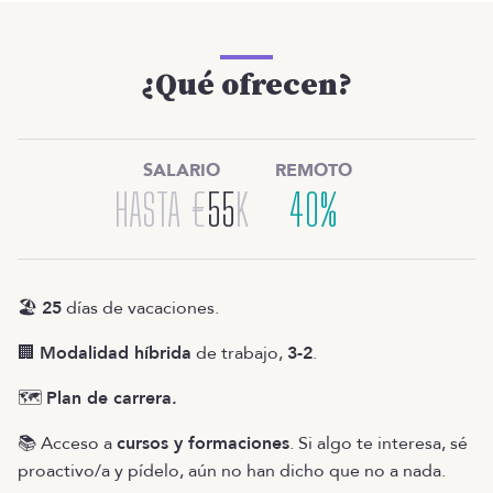
¿Qué ofrecen?
SALARIO
REMOTO
HASTA
€
55
K
40%
🏖️
25
días de vacaciones.
🏢
Modalidad híbrida
de trabajo,
3-2
.
🗺️
Plan de carrera.
📚 Acceso a
cursos y formaciones
. Si algo te interesa, sé
proactivo/a y pídelo, aún no han dicho que no a nada.