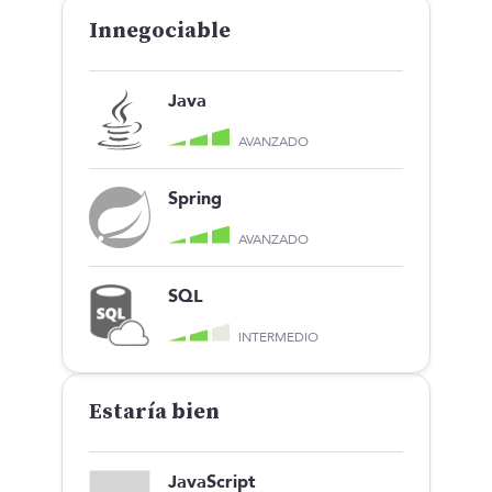
Innegociable
Java
AVANZADO
Spring
AVANZADO
SQL
INTERMEDIO
Estaría bien
JavaScript