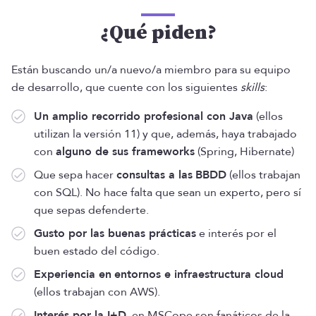
¿Qué piden?
Están buscando un/a nuevo/a miembro para su equipo
de desarrollo, que cuente con los siguientes
skills
:
Un amplio recorrido profesional con Java
(ellos
utilizan la versión 11) y que, además, haya trabajado
con
alguno de sus frameworks
(Spring, Hibernate)
Que sepa hacer
consultas a las
BBDD
(ellos trabajan
con SQL). No hace falta que sean un experto, pero sí
que sepas defenderte.
Gusto por las buenas prácticas
e interés por el
buen estado del código.
Experiencia en
entornos e infraestructura cloud
(ellos trabajan con AWS).
Interés por la I+D
, en MSCope son fanáticos de la