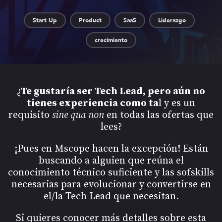
Start Up
Product
SaaS
Liderazgo
crecimiento
¿
Te gustaría ser Tech Lead, pero aún no
tienes experiencia como ta
l y es un
requisito
sine qua non
en todas las ofertas que
lees?
¡Pues en Mscope hacen la excepción! Están
buscando a alguien que reúna el
conocimiento técnico suficiente y las sofskills
necesarias para evolucionar y convertirse en
el/la Tech Lead que necesitan.
Si quieres conocer más detalles sobre esta