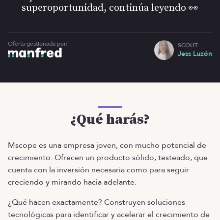
superoportunidad, continúa leyendo 👀
Oferta gestionada por:
SCOUT
Jess Luzón
¿Qué harás?
Mscope es una empresa joven, con mucho potencial de
crecimiento. Ofrecen un producto sólido, testeado, que
cuenta con la inversión necesaria como para seguir
creciendo y mirando hacia adelante.
¿Qué hacen exactamente? Construyen soluciones
tecnológicas para identificar y acelerar el crecimiento de