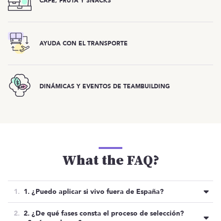
CAFÉ, FRUTA Y SNACKS
AYUDA CON EL TRANSPORTE
DINÁMICAS Y EVENTOS DE TEAMBUILDING
What the FAQ?
1. ¿Puedo aplicar si vivo fuera de España?
No, al ser una posición presencial, necesitan que
2. ¿De qué fases consta el proceso de selección?
residas en España. En concreto, en Madrid o