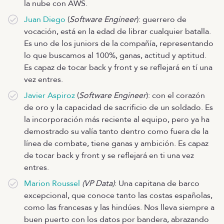
la nube con AWS.
Juan Diego
(
Software Engineer
): guerrero de
vocación, está en la edad de librar cualquier batalla.
Es uno de los juniors de la compañía, representando
lo que buscamos al 100%, ganas, actitud y aptitud.
Es capaz de tocar back y front y se reflejará en tí una
vez entres.
Javier Aspiroz
(
Software Engineer
): con el corazón
de oro y la capacidad de sacrificio de un soldado. Es
la incorporación más reciente al equipo, pero ya ha
demostrado su valía tanto dentro como fuera de la
línea de combate, tiene ganas y ambición. Es capaz
de tocar back y front y se reflejará en ti una vez
entres.
Marion Roussel
(VP Data)
: Una capitana de barco
excepcional, que conoce tanto las costas españolas,
como las francesas y las hindúes. Nos lleva siempre a
buen puerto con los datos por bandera, abrazando