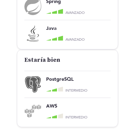
Spring
AVANZADO
Java
AVANZADO
Estaría bien
PostgreSQL
INTERMEDIO
AWS
INTERMEDIO