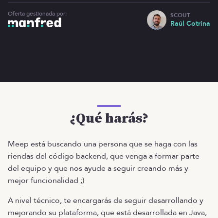
Oferta gestionada por:
SCOUT
Raúl Cotrina
¿Qué harás?
Meep está buscando una persona que se haga con las
riendas del código backend, que venga a formar parte
del equipo y que nos ayude a seguir creando más y
mejor funcionalidad ;)
A nivel técnico, te encargarás de seguir desarrollando y
mejorando su plataforma, que está desarrollada en Java,