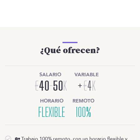
¿Qué ofrecen?
SALARIO
VARIABLE
€
40
-
50
K
+
€
4
K
HORARIO
REMOTO
FLEXIBLE
100%
🏡 Trabajo 100% remoto, con un horario flexible y