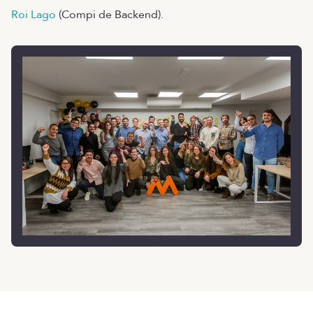
Roi Lago
(Compi de Backend).