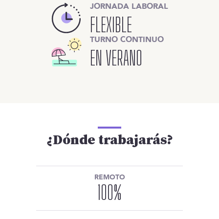
JORNADA LABORAL
FLEXIBLE
TURNO CONTINUO
EN VERANO
¿Dónde trabajarás?
REMOTO
100
%