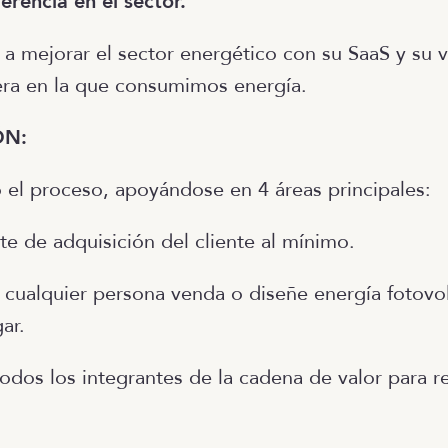
erencia en el sector.
a mejorar el sector energético con su SaaS y su v
era en la que consumimos energía.
ÓN:
o el proceso, apoyándose en 4 áreas principales:
ste de adquisición del cliente al mínimo.
 cualquier persona venda o diseñe energía fotovol
ar.
odos los integrantes de la cadena de valor para re