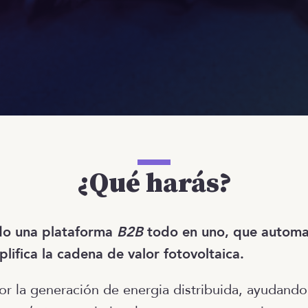
¿Qué harás?
do una plataforma
B2B
todo en uno, que automat
plifica la cadena de valor fotovoltaica.
or la generación de energia distribuida, ayudand