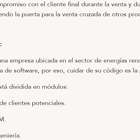
promiso con el cliente final durante la venta y du
endo la puerta para la venta cruzada de otros pro
:
una empresa ubicada en el sector de energías reno
 de software, por eso, cuidar de su código es la 
stá dividida en módulos:
e clientes potenciales.
M.
eniería.