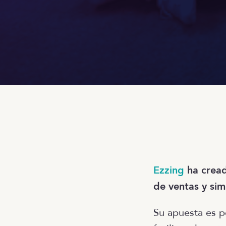
Ezzing
ha crea
de ventas y sim
Su apuesta es p