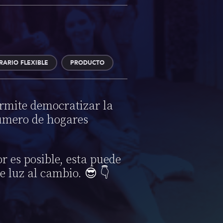
RARIO FLEXIBLE
PRODUCTO
ermite democratizar la
número de hogares
 es posible, esta puede
 luz al cambio. 😎 👇