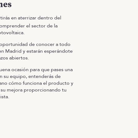
mes
tirás en aterrizar dentro del
omprender el sector de la
otovoltaica.
 oportunidad de conocer a todo
en Madrid y estarán esperándote
azos abiertos.
uena ocasión para que pases una
n su equipo, entenderás de
ano cómo funciona el producto y
 su mejora proporcionando tu
ista.