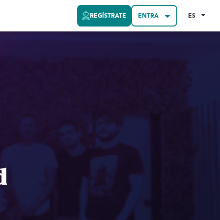
REGÍSTRATE
ENTRA
ES
d