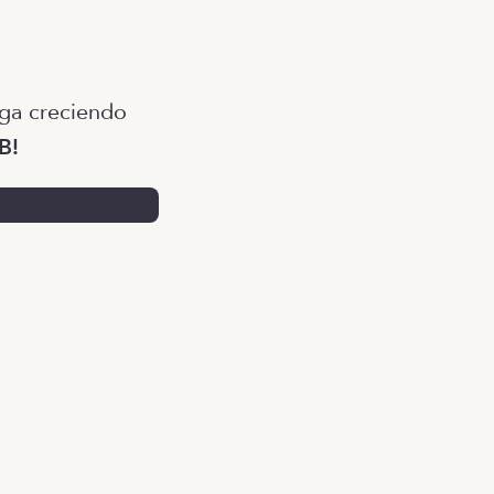
siga creciendo
B!