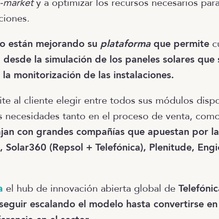
-market
y a optimizar los recursos necesarios para
ciones.
lo están mejorando su
plataforma
que permite
cu
,
desde la simulación de los paneles solares que 
 la monitorización de las instalaciones.
ite al cliente elegir entre todos sus módulos disp
s necesidades tanto en el proceso de venta, como
jan con grandes compañías que apuestan por la
 Solar360 (Repsol + Telefónica), Plenitude, Eng
a
el hub de innovación abierta global de
Telefónic
seguir escalando el modelo hasta convertirse en