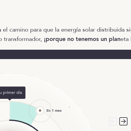
a el camino para que la energía solar distribuida 
 transformador,
¡porque no tenemos un
plan
eta
u primer día