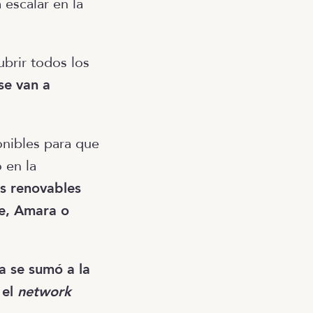
 escalar en la
brir todos los
se van a
onibles para que
 en la
s renovables
ie, Amara o
a se sumó a la
 el
network