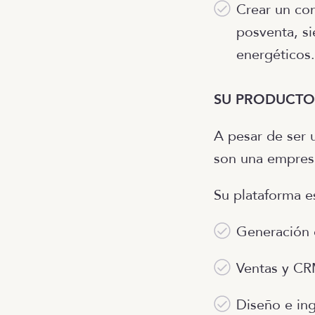
Crear un com
posventa, si
energéticos.
SU PRODUCTO
A pesar de ser 
son una empresa
Su plataforma e
Generación d
Ventas y CR
Diseño e ing