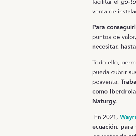
facilitar el
go-to
venta de instala
Para conseguir
puntos de valor
necesitar, hasta
Todo ello, perm
pueda cubrir su
posventa.
Traba
como Iberdrola,
Naturgy.
En 2021,
Wayr
ecuación, para 