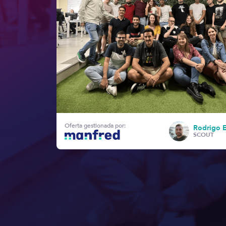
Oferta gestionada por:
Rodrigo 
SCOUT