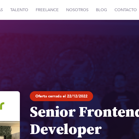
AS
TALENTO
FREELANCE
NOSOTROS
BLOG
CONTACTO
Oferta cerrada el 22/12/2022
Senior Fronten
Developer