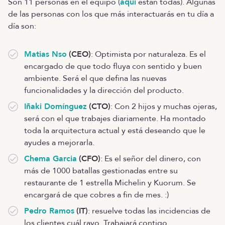
Son 11 personas en el equipo (
aquí
están todas). Algunas
de las personas con los que más interactuarás en tu día a
día son:
Matias Nso
(CEO)
: Optimista por naturaleza. Es el
encargado de que todo fluya con sentido y buen
ambiente. Será el que defina las nuevas
funcionalidades y la dirección del producto.
Iñaki Domínguez
(CTO)
: Con 2 hijos y muchas ojeras,
será con el que trabajes diariamente. Ha montado
toda la arquitectura actual y está deseando que le
ayudes a mejorarla.
Chema Garcia
(CFO)
: Es el señor del dinero, con
más de 1000 batallas gestionadas entre su
restaurante de 1 estrella Michelin y Kuorum. Se
encargará de que cobres a fin de mes. :)
Pedro Ramos
(IT)
: resuelve todas las incidencias de
los clientes cuál rayo. Trabajará contigo