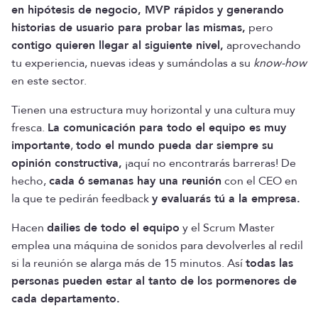
en hipótesis de negocio, MVP rápidos y generando
historias de usuario para probar las mismas,
pero
contigo quieren llegar al siguiente nivel,
aprovechando
tu experiencia, nuevas ideas y sumándolas a su
know-how
en este sector.
Tienen una estructura muy horizontal y una cultura muy
fresca.
La comunicación para todo el equipo es muy
importante
,
todo el mundo pueda dar siempre su
opinión constructiva,
¡aquí no encontrarás barreras! De
hecho,
cada 6 semanas hay una reunión
con el CEO en
la que te pedirán feedback
y evaluarás tú a la empresa.
Hacen
dailies de todo el equipo
y el Scrum Master
emplea una máquina de sonidos para devolverles al redil
si la reunión se alarga más de 15 minutos. Así
todas las
personas pueden estar al tanto de los pormenores de
cada departamento.