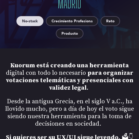
MADRID
No-stack
Crecimiento Profesiona
Reto
Producto
Kuorum está creando una herramienta
digital con todo lo necesario
para organizar
votaciones telemáticas y presenciales con
validez legal.
Desde la antigua Grecia, en el siglo V a.C., ha
llovido mucho, pero a día de hoy el voto sigue
siendo nuestra herramienta para la toma de
decisiones en sociedad.
Si quieres ser su UX/UI sigue leyendo.
🗳👇