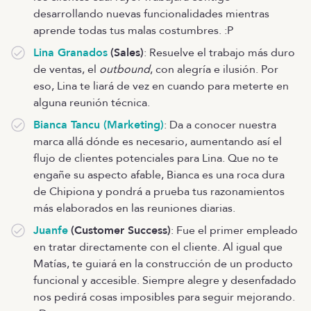
desarrollando nuevas funcionalidades mientras
aprende todas tus malas costumbres. :P
Lina Granados
(Sales)
: Resuelve el trabajo más duro
de ventas, el
outbound
, con alegría e ilusión. Por
eso, Lina te liará de vez en cuando para meterte en
alguna reunión técnica.
Bianca Tancu (Marketing)
: Da a conocer nuestra
marca allá dónde es necesario, aumentando así el
flujo de clientes potenciales para Lina. Que no te
engañe su aspecto afable, Bianca es una roca dura
de Chipiona y pondrá a prueba tus razonamientos
más elaborados en las reuniones diarias.
Juanfe
(Customer Success)
: Fue el primer empleado
en tratar directamente con el cliente. Al igual que
Matías, te guiará en la construcción de un producto
funcional y accesible. Siempre alegre y desenfadado
nos pedirá cosas imposibles para seguir mejorando.