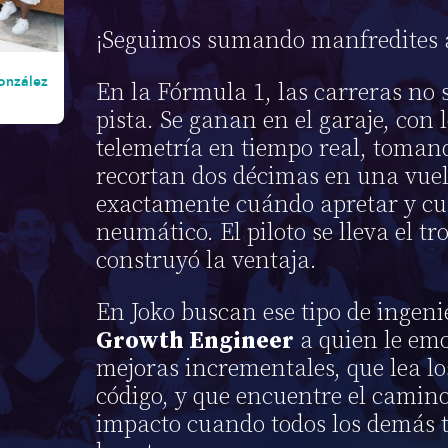
¡Seguimos sumando manfredites a
onzález
En la Fórmula 1, las carreras no 
pista. Se ganan en el garaje, con 
telemetría en tiempo real, toman
recortan dos décimas en una vuel
exactamente cuándo apretar y cu
neumático. El piloto se lleva el tr
construyó la ventaja.
En Joko buscan ese tipo de ingeni
Growth Engineer
a quien le em
mejoras incrementales, que lea lo
código, y que encuentre el camino
impacto cuando todos los demás 