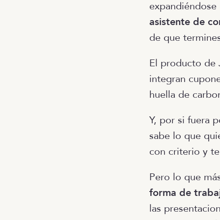
expandiéndose 
asistente de c
de que termines 
El producto de 
integran cupone
huella de carbo
Y, por si fuera
sabe lo que qui
con criterio y t
Pero lo que más
forma de traba
las presentacion