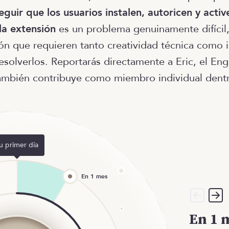
guir que los usuarios instalen, autoricen y activ
la extensión
es un problema genuinamente difícil,
ión que requieren tanto creatividad técnica como i
esolverlos. Reportarás directamente a Eric, el Eng
ambién contribuye como miembro individual dentr
u primer día
En 1 