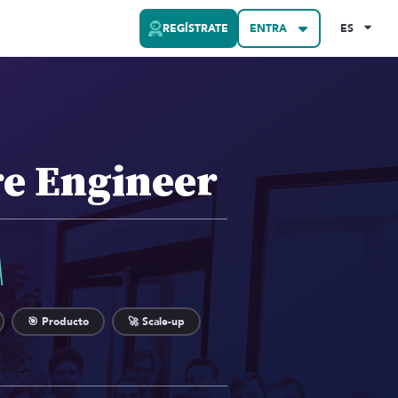
REGÍSTRATE
ENTRA
ES
e Engineer
A
🎯 Producto
🚀 Scale-up