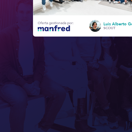
Oferta gestionada por:
Luis Alberto G
SCOUT