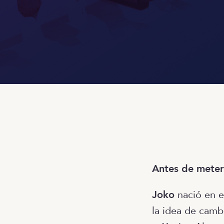
Antes de meter
Joko
nació en el
la idea de camb