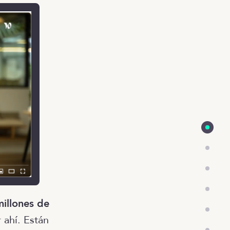
millones de
 ahí. Están