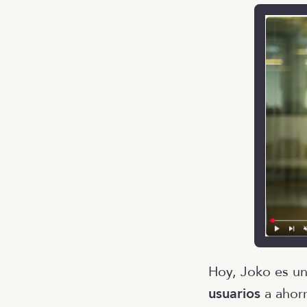
Hoy, Joko es u
usuarios
a ahor