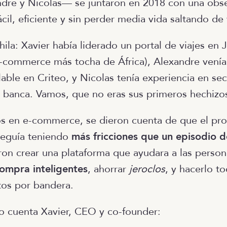
dre y Nicolas— se juntaron en 2018 con una obse
ácil, eficiente y sin perder media vida saltando d
la: Xavier había liderado un portal de viajes en J
-commerce más tocha de África), Alexandre venía
able en Criteo, y Nicolas tenía experiencia en sec
banca. Vamos, que no eras sus primeros hechizo
os en e-commerce, se dieron cuenta de que el pr
seguía teniendo
más fricciones que un episodio 
ron crear una plataforma que ayudara a las perso
compra inteligentes
, ahorrar
jeroclos
, y hacerlo t
tos por bandera.
lo cuenta Xavier, CEO y co-founder: