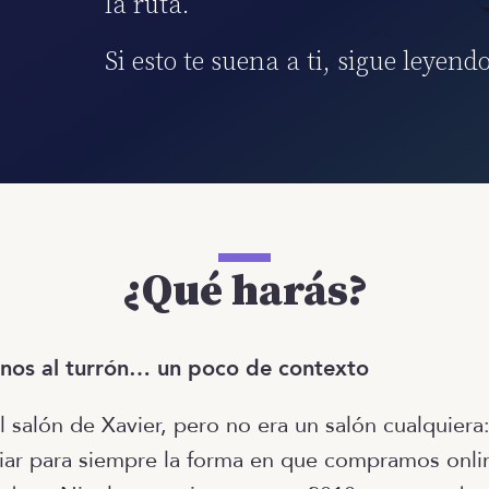
la ruta.
Si esto te suena a ti, sigue leyendo.
¿Qué harás?
nos al turrón… un poco de contexto
 salón de Xavier, pero no era un salón cualquiera
iar para siempre la forma en que compramos onli