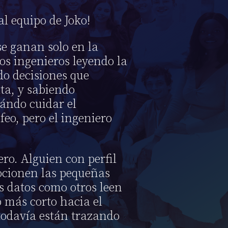
l equipo de Joko!
se ganan solo en la
los ingenieros leyendo la
do decisiones que
ta, y sabiendo
ándo cuidar el
ofeo, pero el ingeniero
ero. Alguien con perfil
ocionen las pequeñas
s datos como otros leen
 más corto hacia el
todavía están trazando