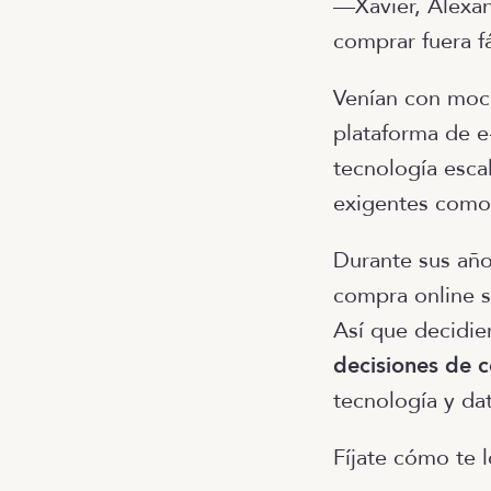
—Xavier, Alexan
comprar fuera f
Venían con mochi
plataforma de e
tecnología escal
exigentes como 
Durante sus añ
compra online 
Así que decidie
decisiones de 
tecnología y da
Fíjate cómo te 