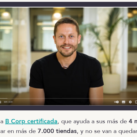
na
B Corp certificada
, que ayuda a sus más de
4 
rar en más de
7.000 tiendas
, y no se van a quedar