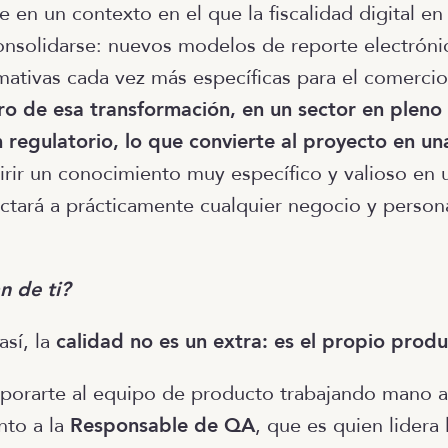
 en un contexto en el que la fiscalidad digital e
solidarse: nuevos modelos de reporte electrónic
mativas cada vez más específicas para el comerci
tro de esa transformación, en un sector en pleno
 regulatorio, lo que convierte al proyecto en u
rir un conocimiento muy específico y valioso en 
ctará a prácticamente cualquier negocio y person
n de ti?
así, la
calidad no es un extra: es el propio prod
orporarte al equipo de producto trabajando mano 
nto a la
Responsable de QA
, que es quien lidera