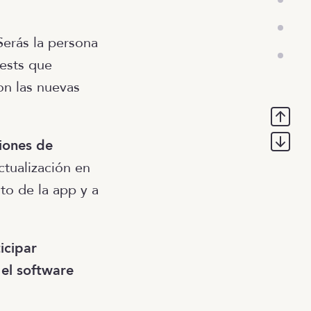
Serás la persona
tests que
on las nuevas
iones de
ctualización en
to de la app y a
icipar
el software