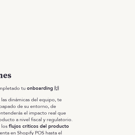
mes
mpletado tu
onboarding
🙌
las dinámicas del equipo, te
papado de su entorno, de
entenderás el impacto real que
oducto a nivel fiscal y regulatorio.
 los
flujos críticos del producto
venta en Shopify POS hasta el