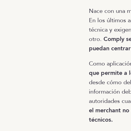
Nace con una m
En los últimos a
técnica y exige
otro.
Comply se
puedan centrars
Como aplicación
que permite a l
desde cómo debe
información deb
autoridades cua
el merchant no 
técnicos.