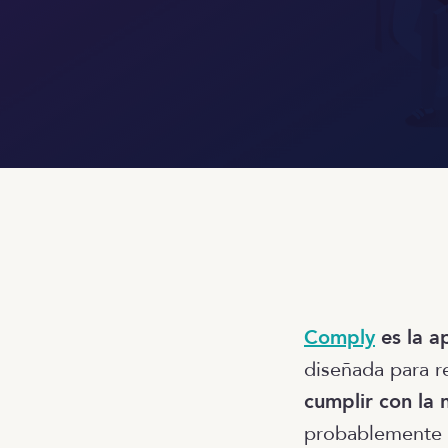
Comply
es la a
diseñada para r
cumplir con la n
probablemente 