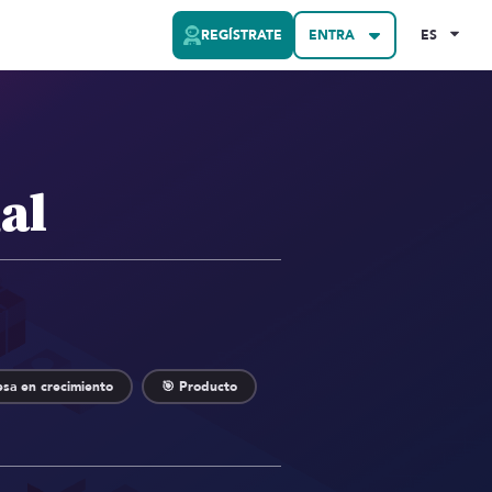
REGÍSTRATE
ENTRA
ES
al
sa en crecimiento
🎯 Producto