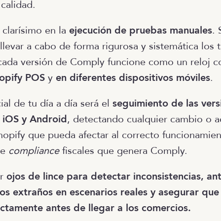
calidad.
 clarísimo en la
ejecución de pruebas manuales
. 
llevar a cabo de forma rigurosa y sistemática los 
cada versión de Comply funcione como un reloj c
opify POS
y
en diferentes dispositivos móviles
.
al de tu día a día será el
seguimiento de las vers
 iOS y Android
, detectando cualquier cambio o a
hopify que pueda afectar al correcto funcionamien
de
compliance
fiscales que genera Comply.
er
ojos de lince
para detectar inconsistencias, ant
s extraños en escenarios reales y asegurar que 
ctamente antes de llegar a los comercios.