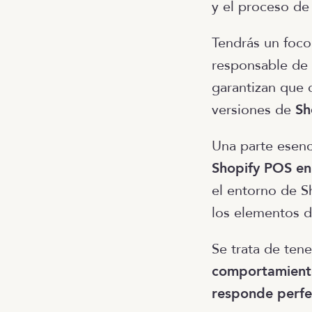
y el proceso de 
Tendrás un foco
responsable de 
garantizan que 
versiones de
Sh
Una parte esenci
Shopify POS en
el entorno de S
los elementos 
Se trata de ten
comportamiento
responde perfe