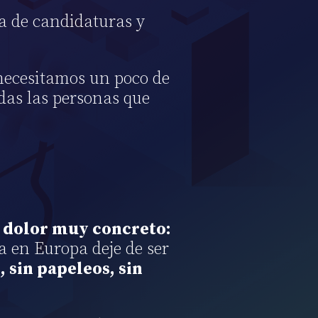
 de candidaturas y
 necesitamos un poco de
das las personas que
 dolor muy concreto:
a en Europa deje de ser
, sin papeleos, sin