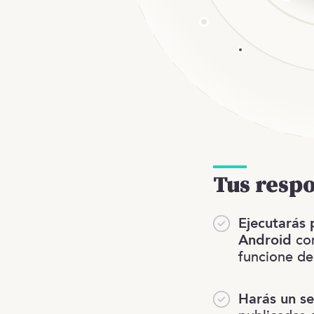
Tus resp
Ejecutarás
Android
com
funcione de
Harás un se