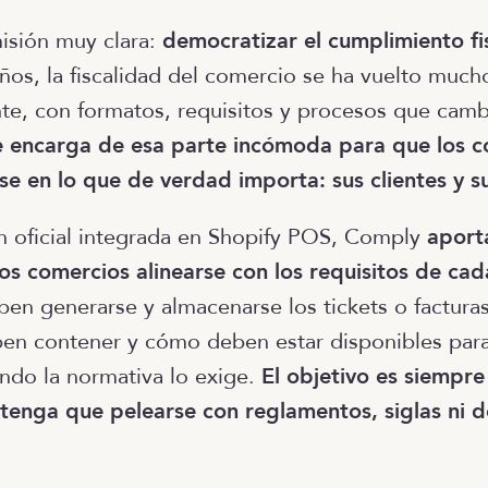
isión muy clara:
democratizar el cumplimiento fi
ños, la fiscalidad del comercio se ha vuelto mucho
nte, con formatos, requisitos y procesos que camb
 encarga de esa parte incómoda para que los c
e en lo que de verdad importa: sus clientes y s
 oficial integrada en Shopify POS, Comply
aporta
os comercios alinearse con los requisitos de cada
n generarse y almacenarse los tickets o facturas
en contener y cómo deben estar disponibles para
ndo la normativa lo exige.
El objetivo es siempre
tenga que pelearse con reglamentos, siglas ni d