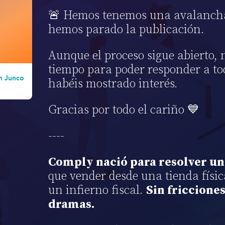
🚨 Hemos tenemos una avalancha
hemos parado la publicación.
Aunque el proceso sigue abierto,
tiempo para poder responder a to
 Junco
habéis mostrado interés.
Gracias por todo el cariño 💙
----
Comply nació para resolver un
que vender desde una tienda físic
un infierno fiscal.
Sin fricciones
dramas.