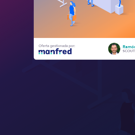
Oferta gestionada por:
Ramón
SCOUT