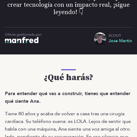
crear tecnología con un impacto real, ¡sigue
leyendo! 👇
Oferta gestionada por:
SCOUT
Jose Martín
¿Qué harás?
Para entender qué vas a construir, tienes que entender
qué siente Ana.
Tiene 80 años y acaba de volver a casa tras una cirugía
cardíaca. Su teléfono suena: es LOLA. Lejos de sentir que
habla con una máquina, Ana siente una voz amiga al otro
lado, pendiente de su recuperación. En ese silencio que