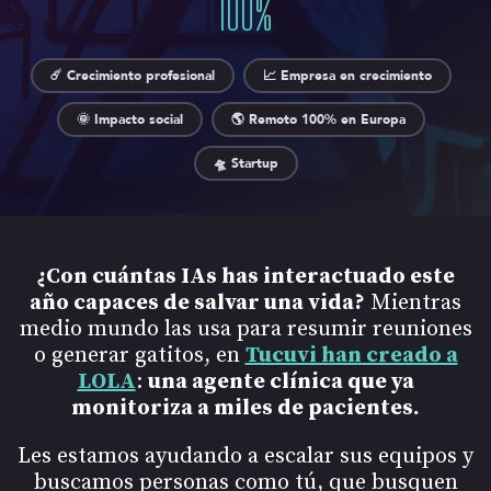
100
%
☄️ Crecimiento profesional
📈 Empresa en crecimiento
🌞 Impacto social
🌎 Remoto 100% en Europa
🛸 Startup
¿Con cuántas IAs has interactuado este
año capaces de salvar una vida?
Mientras
medio mundo las usa para resumir reuniones
o generar gatitos, en
Tucuvi han creado a
LOLA
:
una agente clínica que ya
monitoriza a miles de pacientes.
Les estamos ayudando a escalar sus equipos y
buscamos personas como tú, que busquen