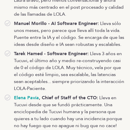
Laura Bravo, pero menos conversacional y ahora
mismo más centrado en el post procesado y calidad
de las llamadas de LOLA.
Manuel Morillo - AI Software Engineer:
Lleva sólo
unos meses, pero parece que lleva allí toda la vida.
Puente entre la IA y el código. Se encarga de que las
ideas desde diseño e IA sean robustas y escalables.
Tarek Hamed - Software Engineer:
Lleva 3 años en
Tucuvi, el último año y medio re-construyendo casi
de 0 el código de LOLA. Muy técnico, vela por que
el código esté limpio, sea escalable, las latencias
sean aceptables... siempre priorizando la interacción
LOLA-Paciente.
Elena Pavía
, Chief of Staff of the CTO:
Lleva en
Tucuvi desde que se fundó prácticamente. Una
enciclopedia de Tucuvi humana y la persona que
quieres a tu lado cuando hay una incidencia porque
no hay fuego que no apague ni bug que no cace!