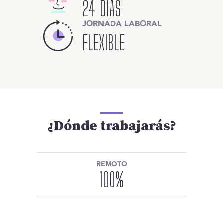
24 DÍAS
JORNADA LABORAL
FLEXIBLE
¿Dónde trabajarás?
REMOTO
100
%