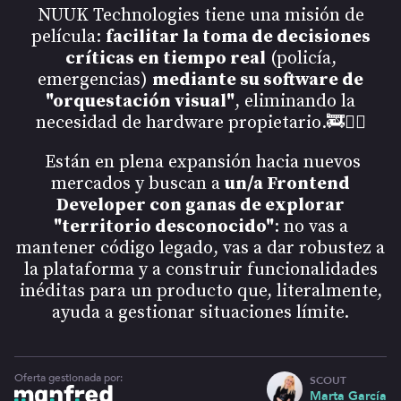
NUUK Technologies tiene una misión de
película:
facilitar la toma de decisiones
críticas en tiempo real
(policía,
emergencias)
mediante su software de
"orquestación visual"
, eliminando la
necesidad de hardware propietario.🚒👮‍♂️
Están en plena expansión hacia nuevos
mercados y buscan a
un/a Frontend
Developer con ganas de explorar
"territorio desconocido"
: no vas a
mantener código legado, vas a dar robustez a
la plataforma y a construir funcionalidades
inéditas para un producto que, literalmente,
ayuda a gestionar situaciones límite.
Oferta gestionada por:
SCOUT
Marta García