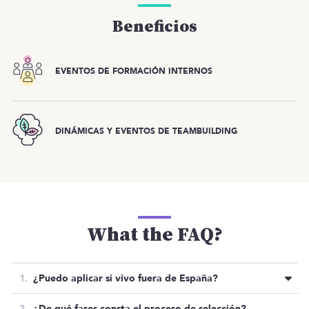
Beneficios
EVENTOS DE FORMACIÓN INTERNOS
DINÁMICAS Y EVENTOS DE TEAMBUILDING
What the FAQ?
¿Puedo aplicar si vivo fuera de España?
No, solo pueden contratar a personas que residan
¿De qué fases consta el proceso de selección?