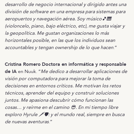
desarrollo de negocio internacional y dirigido antes una
división de software en una empresa para sistemas para
aeropuertos y navegación aérea. Soy músico🎵🎹
(violoncelo, piano, bajo eléctrico, etc), me gusta viajar y
la geopolítica. Me gustan organizaciones lo más
horizontales posible, en las que los individuos sean
accountables y tengan ownership de lo que hacen
.”
Cristina Romero
Doctora en informática y responsable
de IA
en Nuuk. “
Me dedico a desarrollar aplicaciones de
visión por computadora para mejorar la toma de
decisiones en entornos críticos. Me motivan los retos
técnicos, aprender del equipo y construir soluciones
juntos. Me apasiona descubrir cómo funcionan las
cosas… y reírme en el camino 😎. En mi tiempo libre
exploro Hyrule 🗡️🛡️: y el mundo real, siempre en busca
de nuevas aventuras
.”