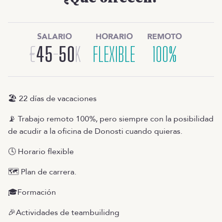
SALARIO
HORARIO
REMOTO
€
45
-
50
K
FLEXIBLE
100%
🏖️ 22 días de vacaciones
📡 Trabajo remoto 100%, pero siempre con la posibilidad
de acudir a la oficina de Donosti cuando quieras.
🕓 Horario flexible
🗺️ Plan de carrera.
🎓Formación
🎉Actividades de teambuilidng