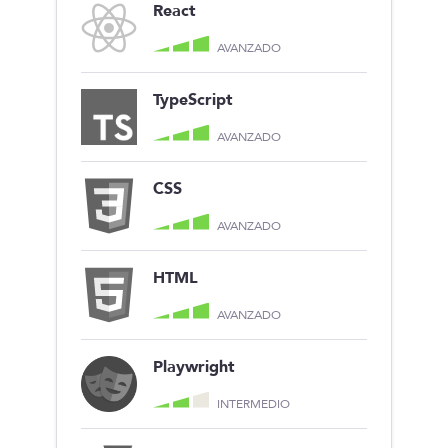
React
AVANZADO
TypeScript
AVANZADO
CSS
AVANZADO
HTML
AVANZADO
Playwright
INTERMEDIO