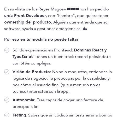
En su «lista de los Reyes Magos» 👑👑👑nos han pedido
un/a Front Developer,
con "hambre", que quiera tener
ownership del producto.
Alguien que entienda que su
software ayuda a gestionar emergencias. 🚑
Por eso en tu mochila no puede faltar
Sólida experiencia en Frontend:
Dominas React y
TypeScript
. Tienes un buen track record peleándote
con SPAs complejas.
Visión de Producto:
No solo maquetas, entiendes la
lógica de negocio. Te preocupas por la usabilidad y
por cómo el usuario final (que a menudo no es
técnico) interactúa con la app.
Autonomía:
Eres capaz de coger una feature de
principio a fin.
Testing
: Sabes que un código sin tests es una bomba