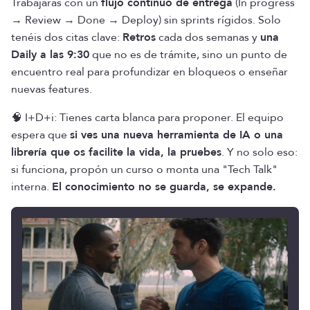
Trabajarás con un
flujo continuo de entrega
(In progress
→ Review → Done → Deploy) sin sprints rígidos. Solo
tenéis dos citas clave:
Retros
cada dos semanas y
una
Daily a las 9:30
que no es de trámite, sino un punto de
encuentro real para profundizar en bloqueos o enseñar
nuevas features.
🧠 I+D+i: Tienes carta blanca para proponer. El equipo
espera que
si ves una nueva herramienta de IA o una
librería que os facilite la vida, la pruebes
. Y no solo eso:
si funciona, propón un curso o monta una "Tech Talk"
interna.
El conocimiento no se guarda, se expande.