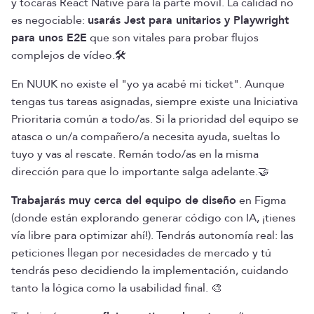
y tocarás React Native para la parte móvil. La calidad no
es negociable:
usarás Jest para unitarios y Playwright
para unos E2E
que son vitales para probar flujos
complejos de vídeo.🛠️
En NUUK no existe el "yo ya acabé mi ticket". Aunque
tengas tus tareas asignadas, siempre existe una Iniciativa
Prioritaria común a todo/as. Si la prioridad del equipo se
atasca o un/a compañero/a necesita ayuda, sueltas lo
tuyo y vas al rescate. Remán todo/as en la misma
dirección para que lo importante salga adelante.🤝
Trabajarás muy cerca del equipo de diseño
en Figma
(donde están explorando generar código con IA, ¡tienes
vía libre para optimizar ahí!). Tendrás autonomía real: las
peticiones llegan por necesidades de mercado y tú
tendrás peso decidiendo la implementación, cuidando
tanto la lógica como la usabilidad final. 🎨