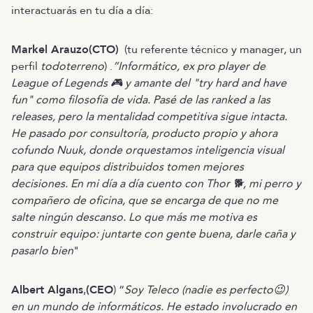
interactuarás en tu día a día:
Markel Arauzo(CTO)
(tu referente técnico y manager, un
perfil
todoterreno
) .
”Informático, ex pro player de
League of Legends 🎮 y amante del "try hard and have
fun" como filosofía de vida. Pasé de las ranked a las
releases, pero la mentalidad competitiva sigue intacta.
He pasado por consultoría, producto propio y ahora
cofundo Nuuk, donde orquestamos inteligencia visual
para que equipos distribuidos tomen mejores
decisiones. En mi día a día cuento con Thor 🐕, mi perro y
compañero de oficina, que se encarga de que no me
salte ningún descanso. Lo que más me motiva es
construir equipo: juntarte con gente buena, darle caña y
pasarlo bien
"
Albert Algans
,
(CEO
) “
Soy Teleco (nadie es perfecto😉)
en un mundo de informáticos. He estado involucrado en