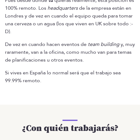
Pues desde donde
tú
quieras realmente, esta posición es
100% remoto. Los
headquarters
de la empresa están en
Londres y de vez en cuando el equipo queda para tomar
una cerveza o un agua (los que viven en UK sobre todo :-
D).
De vez en cuando hacen eventos de
team building
y, muy
raramente, van a la oficina, como mucho van para temas
de planificaciones u otros eventos.
Si vives en España lo normal será que el trabajo sea
99.99% remoto.
¿Con quién trabajarás?