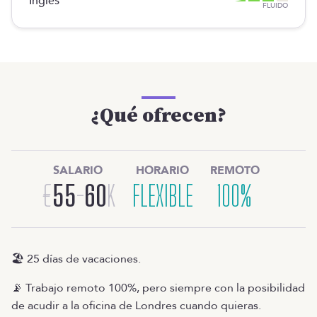
Inglés
FLUIDO
¿Qué ofrecen?
SALARIO
HORARIO
REMOTO
€
55
-
60
K
FLEXIBLE
100%
🏖️ 25 días de vacaciones.
📡 Trabajo remoto 100%, pero siempre con la posibilidad
de acudir a la oficina de Londres cuando quieras.