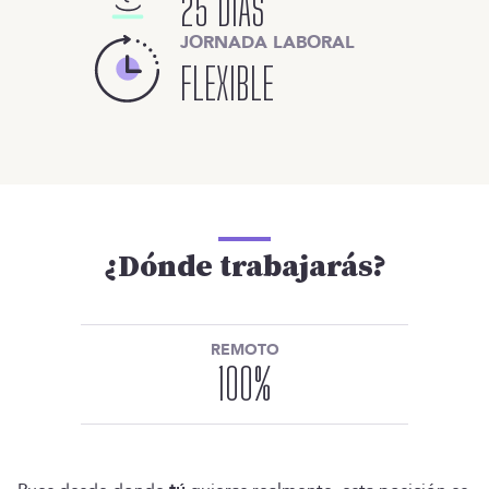
25 DÍAS
JORNADA LABORAL
FLEXIBLE
¿Dónde trabajarás?
REMOTO
100
%