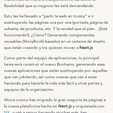
flexibilidad que su negocio les está demandando.
Esto les ha llevado a “partir la web en trozos” e ir
sustituyendo las páginas una por una (portada, página de
subasta, de producto, etc. Y la verdad que el plan... ¡Está
funcionando!), ¿Cómo? Generando componentes
reusables (StoryBook) basados en un sistema de diseño
que están creando y los quieren mover a
Next.js
.
Como parte del equipo de aplicaciones, tu principal
tarea será construir el nuevo Bonhams, generando esas
nuevas aplicaciones que están sustituyendo por aquellas
que van jubilando, así como nuevas que van a estar
haciendo para hacerle la vida más fácil a otras partes y
equipos de la organización.
Ahora mismo han migrado la gran mayoría de páginas a
la nueva plataforma hecha en
Next.js
y orquestada con
NX
, y van a seguir haciendo muchas más, han