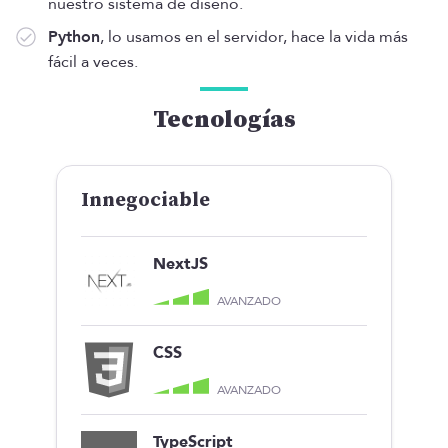
nuestro sistema de diseño.
Python
, lo usamos en el servidor, hace la vida más
fácil a veces.
Tecnologías
Innegociable
NextJS
AVANZADO
CSS
AVANZADO
TypeScript