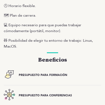
🕓 Horario flexible.
🗺️ Plan de carrera.
💻 Equipo necesario para que puedas trabajar
cómodamente (portátil, monitor).
🧸 Posibilidad de elegir tu entorno de trabajo: Linux,
MacOS.
Beneficios
PRESUPUESTO PARA FORMACIÓN
PRESUPUESTO PARA CONFERENCIAS