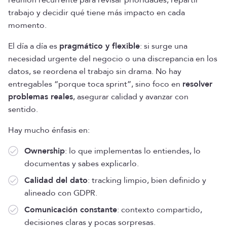
reunión recurrente para revisar prioridades, repartir
trabajo y decidir qué tiene más impacto en cada
momento.
El día a día es
pragmático y flexible
: si surge una
necesidad urgente del negocio o una discrepancia en los
datos, se reordena el trabajo sin drama. No hay
entregables “porque toca sprint”, sino foco en
resolver
problemas reales
, asegurar calidad y avanzar con
sentido.
Hay mucho énfasis en:
Ownership
: lo que implementas lo entiendes, lo
documentas y sabes explicarlo.
Calidad del dato
: tracking limpio, bien definido y
alineado con GDPR.
Comunicación constante
: contexto compartido,
decisiones claras y pocas sorpresas.