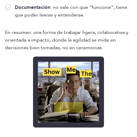
Documentación
: no vale con que “funcione”, tiene
que poder leerse y entenderse.
En resumen: una forma de trabajar ligera, colaborativa y
orientada a impacto, donde la agilidad se mide en
decisiones bien tomadas, no en ceremonias.