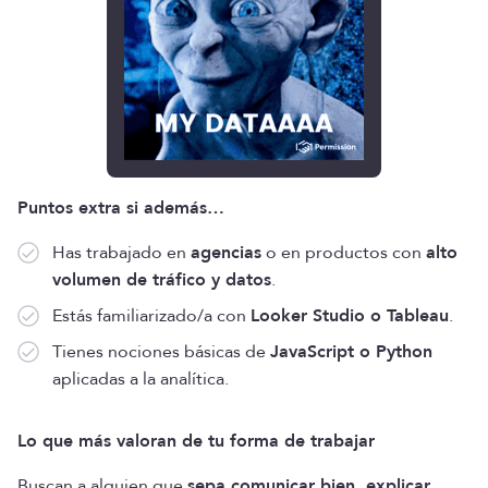
Puntos extra si además…
Has trabajado en
agencias
o en productos con
alto
volumen de tráfico y datos
.
Estás familiarizado/a con
Looker Studio o Tableau
.
Tienes nociones básicas de
JavaScript o Python
aplicadas a la analítica.
Lo que más valoran de tu forma de trabajar
Buscan a alguien que
sepa comunicar bien, explicar