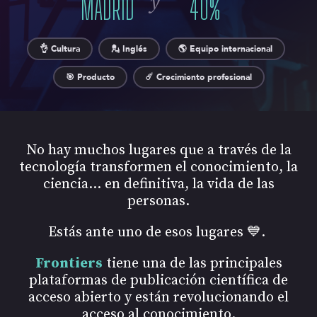
y
MADRID
40
%
👌 Cultura
💂 Inglés
🌎 Equipo internacional
🎯 Producto
☄️ Crecimiento profesional
No hay muchos lugares que a través de la
tecnología transformen el conocimiento, la
ciencia... en definitiva, la vida de las
personas.
Estás ante uno de esos lugares 💙.
Frontiers
tiene una de las principales
plataformas de publicación científica de
acceso abierto y están revolucionando el
acceso al conocimiento.