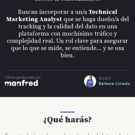
Buscan incorporar a un/a
Technical
Marketing Analyst
que se haga dueño/a del
tracking y la calidad del dato en una
plataforma con muchísimo tráfico y
complejidad real. Un rol clave para asegurar
que lo que se mide, se entiende… y se usa
bien.
Oferta gestionada por:
SCOUT
Bárbara Liniado
¿Qué harás?