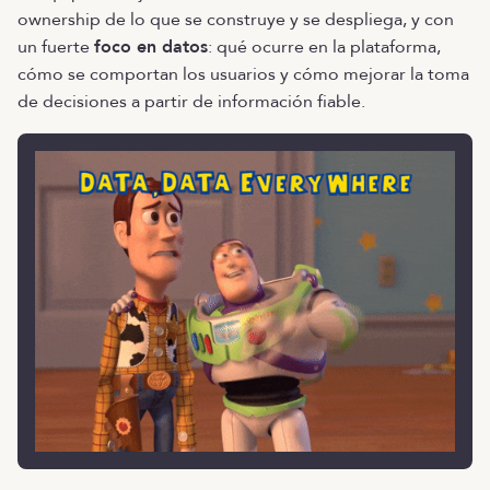
ownership de lo que se construye y se despliega, y con
un fuerte
foco en datos
: qué ocurre en la plataforma,
cómo se comportan los usuarios y cómo mejorar la toma
de decisiones a partir de información fiable.