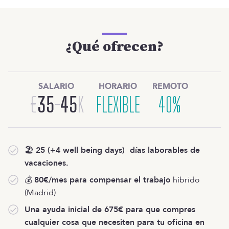
¿Qué ofrecen?
SALARIO
HORARIO
REMOTO
€
35
-
45
K
FLEXIBLE
40%
🏖️
25 (+4 well being days) días laborables de
vacaciones.
💰
80€/mes para compensar el trabajo
híbrido
(Madrid).
Una ayuda inicial de 675€ para que compres
cualquier cosa que necesiten para tu oficina en