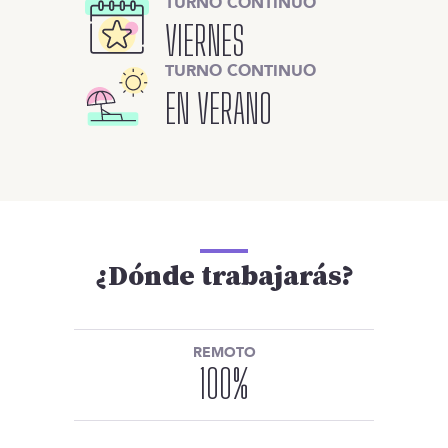
TURNO CONTINUO
VIERNES
TURNO CONTINUO
EN VERANO
¿Dónde trabajarás?
REMOTO
100
%