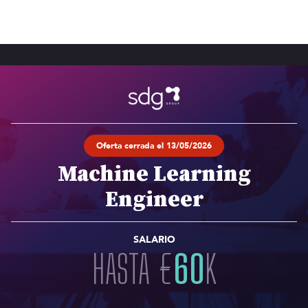
Oferta cerrada el 13/05/2026
Machine Learning
Engineer
SALARIO
HASTA
€
60
K