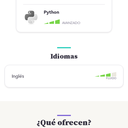
Python
AVANZADO
Idiomas
Inglés
FLUIDO
¿Qué ofrecen?