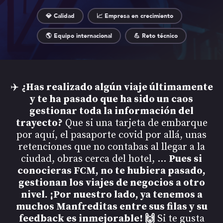
💎 Calidad
📈 Empresa en crecimiento
🌎 Equipo internacional
💪 Reto técnico
✈️
¿Has realizado algún viaje últimamente
y te ha pasado que ha sido un caos
gestionar toda la información del
trayecto?
Que si una tarjeta de embarque
por aquí, el pasaporte covid por allá, unas
retenciones que no contabas al llegar a la
ciudad, obras cerca del hotel, …
Pues si
conocieras FCM, no te hubiera pasado,
gestionan los viajes de negocios a otro
nivel. ¡Por nuestro lado, ya tenemos a
muchos Manfreditas entre sus filas y su
feedback es inmejorable! 🙌
Si te gusta