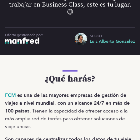
trabajar en Business Class, este es tu lugar.
😉
Oferta gestionada por:
SCOUT
Luis Alberto González
¿Qué harás?
FCM
es una de las mayores empresas de gestión de
viajes a nivel mundial, con un alcance 24/7 en más de
100 países.
Tienen la capacidad de ofrecer acceso a la
más amplia red de tarifas para obtener soluciones de
viaje únicas.
Son capaces de centralizar todos los datos de tu viaje