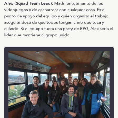
Alex (Squad Team Lead):
Madrileño, amante de los
videojuegos y de cacharrear con cualquier cosa. Es el
punto de apoyo del equipo y quien organiza el trabajo,
asegurándose de que todos tengan claro qué toca y
cuándo. Si el equipo fuera una party de RPG, Alex sería el
líder que mantiene al grupo unido.