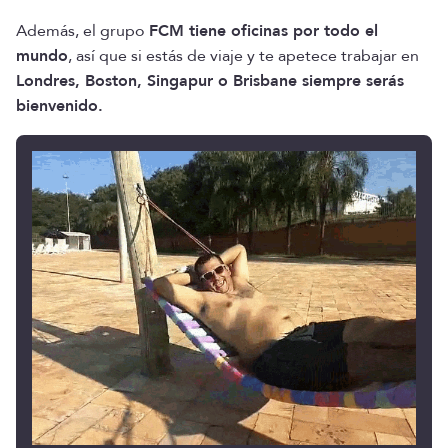
Además, el grupo
FCM tiene oficinas por todo el
mundo
, así que si estás de viaje y te apetece trabajar en
Londres, Boston, Singapur o Brisbane siempre serás
bienvenido.