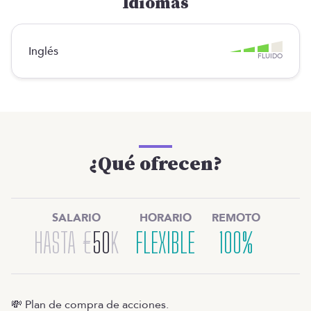
Idiomas
Inglés
FLUIDO
¿Qué ofrecen?
SALARIO
HORARIO
REMOTO
HASTA
€
50
K
FLEXIBLE
100%
💸 Plan de compra de acciones.