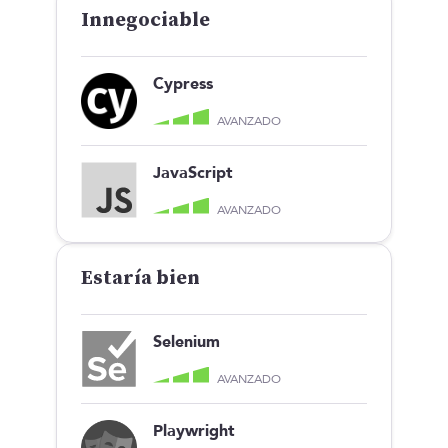
Innegociable
Cypress
AVANZADO
JavaScript
AVANZADO
Estaría bien
Selenium
AVANZADO
Playwright