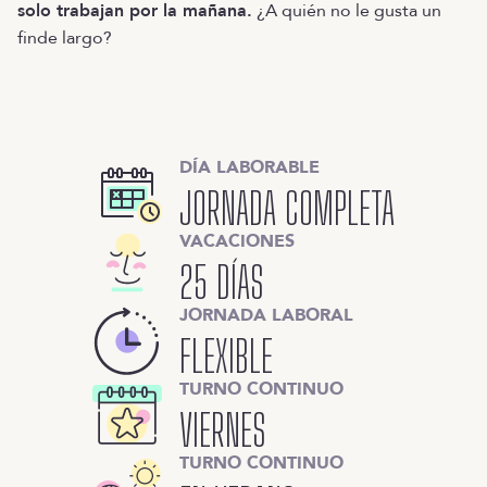
solo trabajan por la mañana.
¿A quién no le gusta un
finde largo?
DÍA LABORABLE
JORNADA COMPLETA
VACACIONES
25 DÍAS
JORNADA LABORAL
FLEXIBLE
TURNO CONTINUO
VIERNES
TURNO CONTINUO