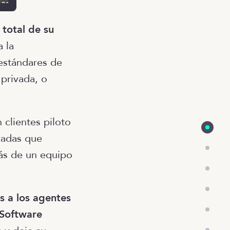
 total de su
 la
 estándares de
privada, o
 clientes piloto
zadas que
más de un equipo
s a los agentes
 Software