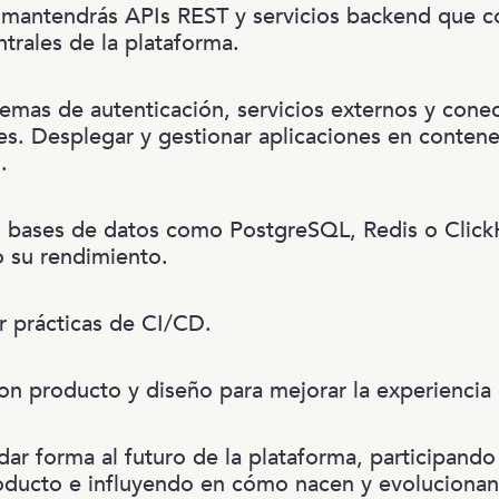
 mantendrás APIs REST y servicios backend que c
trales de la plataforma.
stemas de autenticación, servicios externos y cone
es. Desplegar y gestionar aplicaciones en conten
.
n bases de datos como PostgreSQL, Redis o Clic
 su rendimiento.
 prácticas de CI/CD.
on producto y diseño para mejorar la experiencia 
dar forma al futuro de la plataforma, participando
oducto e influyendo en cómo nacen y evolucionan