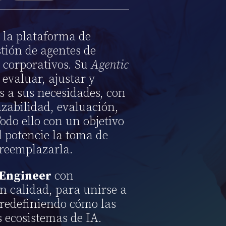
 la plataforma de
stión de agentes de
s corporativos. Su
Agentic
evaluar, ajustar y
s a sus necesidades, con
zabilidad, evaluación,
odo ello con un objetivo
al potencie la toma de
 reemplazarla.
 Engineer
con
n calidad, para unirse a
 redefiniendo cómo las
 ecosistemas de IA.