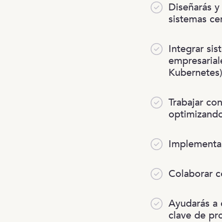
Diseñarás y
sistemas cen
Integrar si
empresarial
Kubernetes)
Trabajar co
optimizando
Implementar
Colaborar c
Ayudarás a 
clave de pr