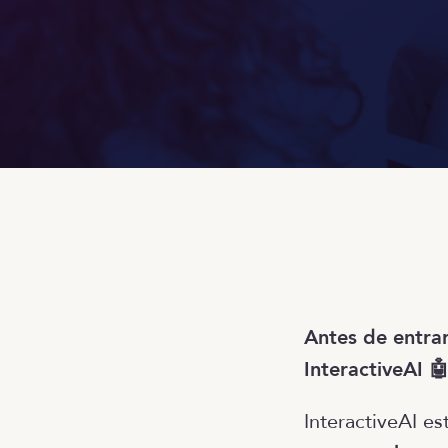
Antes de entra
InteractiveAI 
InteractiveAI e