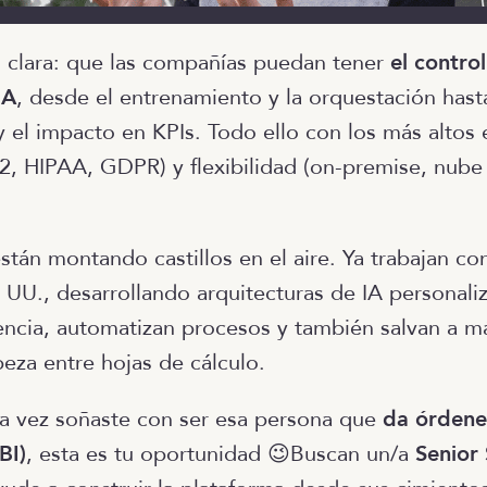
 clara: que las compañías puedan tener
el control
IA
, desde el entrenamiento y la orquestación hasta
y el impacto en KPIs. Todo ello con los más altos
, HIPAA, GDPR) y flexibilidad (on-premise, nube 
stán montando castillos en el aire. Ya trabajan con
 UU., desarrollando arquitecturas de IA personali
iencia, automatizan procesos y también salvan a 
beza entre hojas de cálculo.
na vez soñaste con ser esa persona que
da órdene
BI)
, esta es tu oportunidad 😉Buscan un/a
Senior