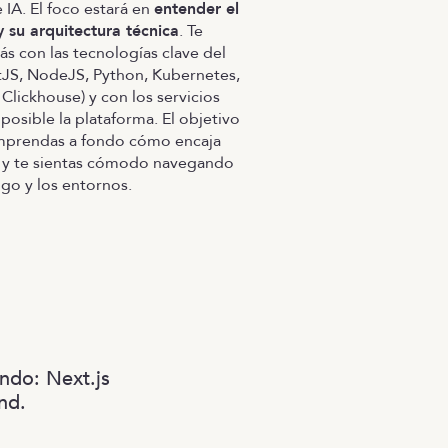
 IA. El foco estará en
entender el
 su arquitectura técnica
. Te
rás con las tecnologías clave del
tJS, NodeJS, Python, Kubernetes,
 Clickhouse) y con los servicios
posible la plataforma. El objetivo
mprendas a fondo cómo encaja
 y te sientas cómodo navegando
igo y los entornos.
ando: Next.js
nd.