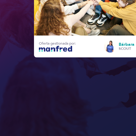
Oferta gestionada por:
Bárbara 
SCOUT