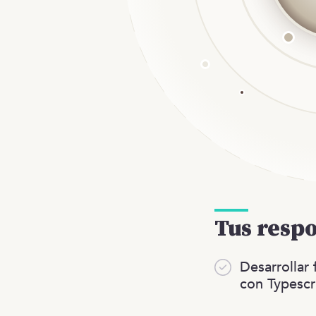
Tus resp
Desarrollar 
con Typescr