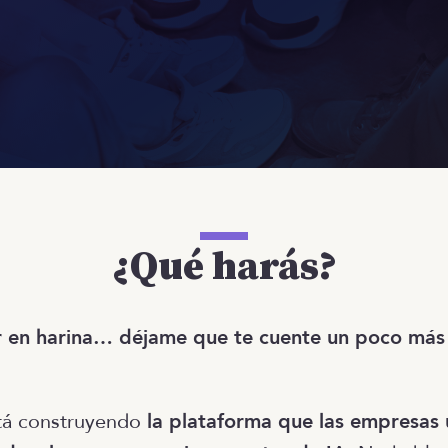
¿Qué harás?
r en harina… déjame que te cuente un poco más

stá construyendo
la plataforma que las empresas