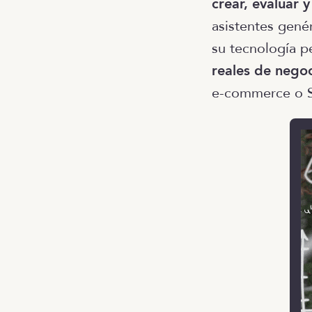
crear, evaluar 
asistentes gené
su tecnología p
reales de nego
e-commerce o S