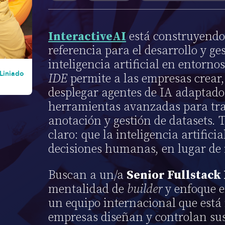
InteractiveAI
está construyendo
referencia para el desarrollo y ge
inteligencia artificial en entorno
Liniado
IDE
permite a las empresas crear, 
desplegar agentes de IA adaptado
herramientas avanzadas para tra
anotación y gestión de datasets. T
claro: que la inteligencia artifici
decisiones humanas, en lugar de
Buscan a un/a
Senior Fullstack
mentalidad de
builder
y enfoque e
un equipo internacional que está
empresas diseñan y controlan sus