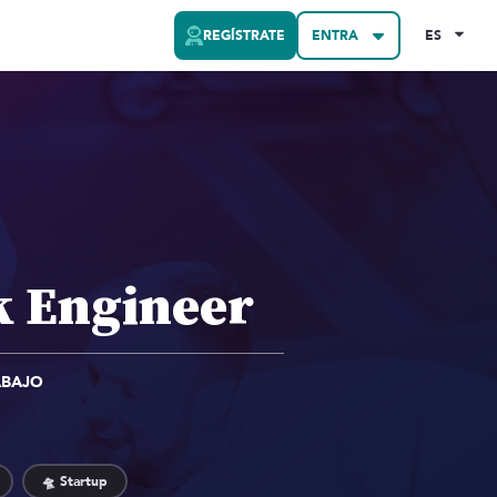
REGÍSTRATE
ENTRA
ES
k Engineer
ABAJO
🛸 Startup