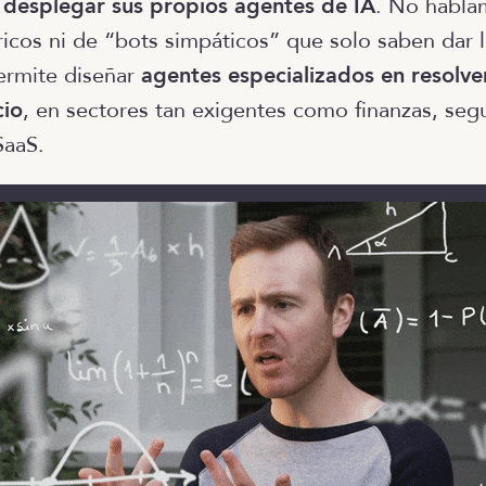
y desplegar sus propios agentes de IA
. No habla
ricos ni de “bots simpáticos” que solo saben dar 
ermite diseñar
agentes especializados en resolv
cio
, en sectores tan exigentes como finanzas, seg
aaS.