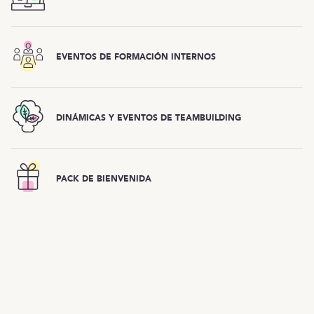
EVENTOS DE FORMACIÓN INTERNOS
DINÁMICAS Y EVENTOS DE TEAMBUILDING
PACK DE BIENVENIDA
Oferta cerrada
OTRAS OFERTAS
Listado de ofertas
MENÚ
Inicio
¿Qué harás?