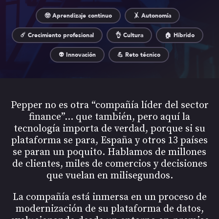
🤓 Aprendizaje continuo
🤸 Autonomía
☄️ Crecimiento profesional
👌 Cultura
🏠 Híbrido
👽 Innovación
💪 Reto técnico
Pepper no es otra “compañía líder del sector
finance”… que también, pero aquí la
tecnología importa de verdad, porque si su
plataforma se para, España y otros 13 países
se paran un poquito. Hablamos de millones
de clientes, miles de comercios y decisiones
que vuelan en milisegundos.
La compañía está inmersa en un proceso de
modernización de su plataforma de datos,