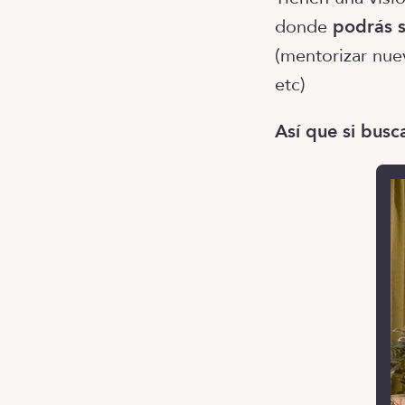
donde
podrás s
(mentorizar nue
etc)
Así que si busc