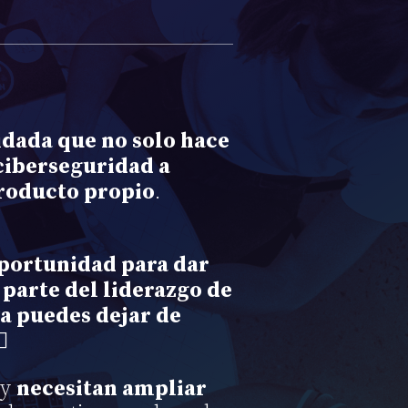
idada que no solo hace
 ciberseguridad a
producto propio
.
oportunidad para dar
 parte del liderazgo de
ya puedes dejar de
🏻
 y
necesitan ampliar