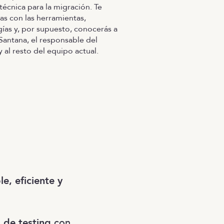
técnica para la migración. Te
ras con las herramientas,
as y, por supuesto, conocerás a
Santana, el responsable del
 al resto del equipo actual.
le, eficiente y
 de testing
con