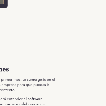
mes
 primer mes, te sumergirás en el
a empresa para que puedas ir
contexto.
será entender el software
 empezar a colaborar en la