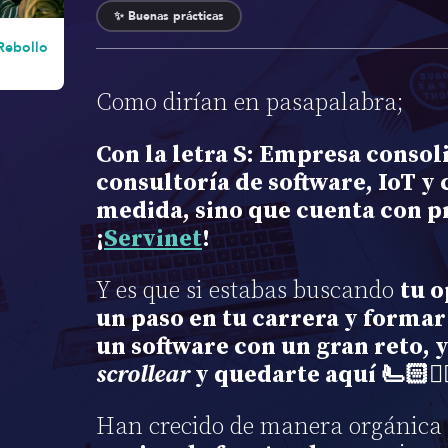
✨ Buenas prácticas
Rebollo
Como dirían en pasapalabra;
Con la letra S: Empresa consol
consultoría de software, IoT y
medida, sino que cuenta con 
¡
Servinet
!
Y es que si estabas buscando
tu 
un paso en tu carrera y formar
un software con un gran reto, 
scrollear
y quedarte aquí 🫷🏻
👇
Han crecido de manera orgánica