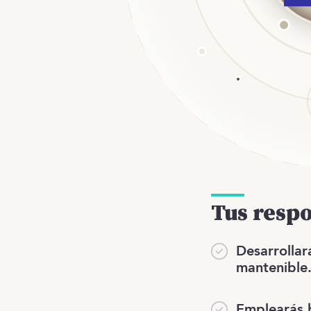
Tus resp
Desarrollar
mantenible
Emplearás 