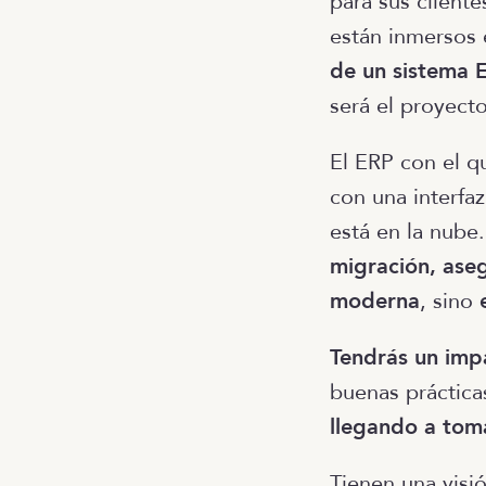
para sus cliente
están inmersos 
de un sistema E
será el proyecto
El ERP con el q
con una interfa
está en la nube
migración, ase
moderna
, sino
Tendrás un imp
buenas práctica
llegando a toma
Tienen una visi