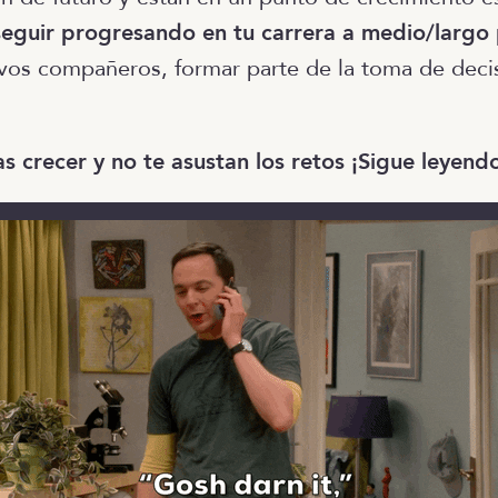
eguir progresando en tu carrera a medio/largo
vos compañeros, formar parte de la toma de deci
as crecer y no te asustan los retos ¡Sigue leyend