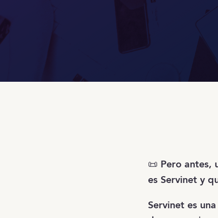
📜
Pero antes, 
es Servinet y q
Servinet es una