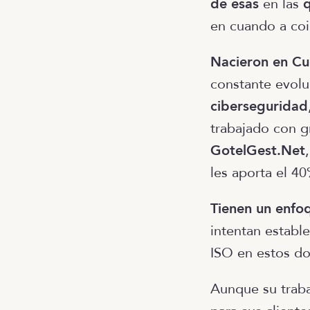
de esas
en las
en cuando a coi
Nacieron en C
constante evolu
ciberseguridad
trabajado con g
GotelGest.Net
les aporta el 4
Tienen un enfoq
intentan estable
ISO en estos do
Aunque su traba