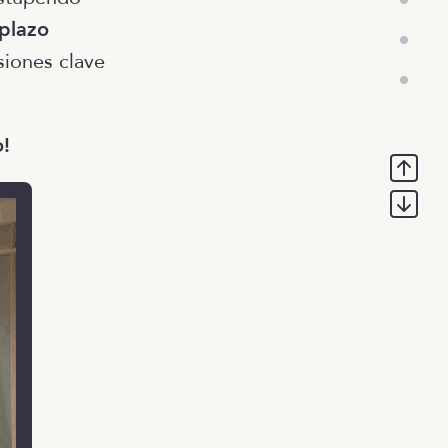
 plazo
siones clave
o!