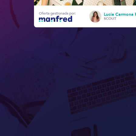
Oferta gestionada por:
Lucía Carmona 
SCOUT