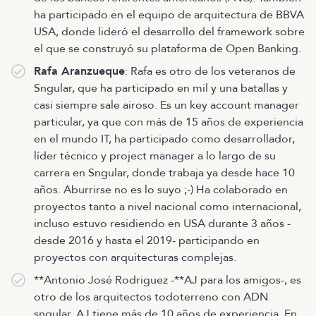
ha participado en el equipo de arquitectura de BBVA
USA, donde lideró el desarrollo del framework sobre
el que se construyó su plataforma de Open Banking.
Rafa Aranzueque
: Rafa es otro de los veteranos de
Sngular, que ha participado en mil y una batallas y
casi siempre sale airoso. Es un key account manager
particular, ya que con más de 15 años de experiencia
en el mundo IT, ha participado como desarrollador,
líder técnico y project manager a lo largo de su
carrera en Sngular, donde trabaja ya desde hace 10
años. Aburrirse no es lo suyo ;-) Ha colaborado en
proyectos tanto a nivel nacional como internacional,
incluso estuvo residiendo en USA durante 3 años -
desde 2016 y hasta el 2019- participando en
proyectos con arquitecturas complejas.
**Antonio José Rodriguez -**AJ para los amigos-, es
otro de los arquitectos todoterreno con ADN
sngular. AJ tiene más de 10 años de experiencia. En