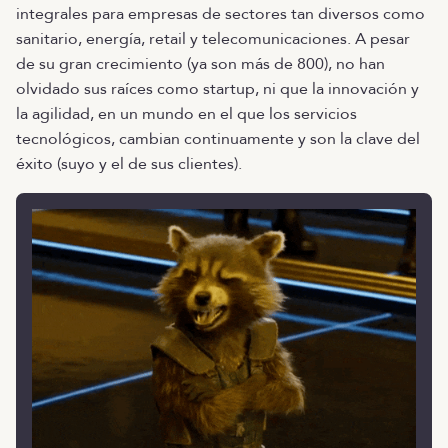
integrales para empresas de sectores tan diversos como
sanitario, energía, retail y telecomunicaciones. A pesar
de su gran crecimiento (ya son más de 800), no han
olvidado sus raíces como startup, ni que la innovación y
la agilidad, en un mundo en el que los servicios
tecnológicos, cambian continuamente y son la clave del
éxito (suyo y el de sus clientes).