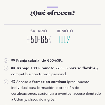
¿Qué ofrecen?
SALARIO
REMOTO
€
50
-
65
K
100%
💸 Franja salarial de €50-65K.
🏡 Trabajo 100% remoto
, con un
horario flexible
y
compatible con tu vida personal.
🤓
Acceso a
formación continua
(presupuesto
individual para formación, obtención de
certificaciones, asistencia a eventos, acceso ilimitado
a Udemy, clases de inglés)