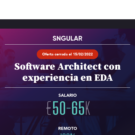
Oferta cerrada el 15/02/2022
Software Architect con
experiencia en EDA
SALARIO
€
50
-
65
K
REMOTO