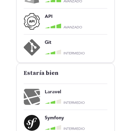
AVANZADO
API
AVANZADO
Git
INTERMEDIO
Estaría bien
Laravel
INTERMEDIO
Symfony
INTERMEDIO