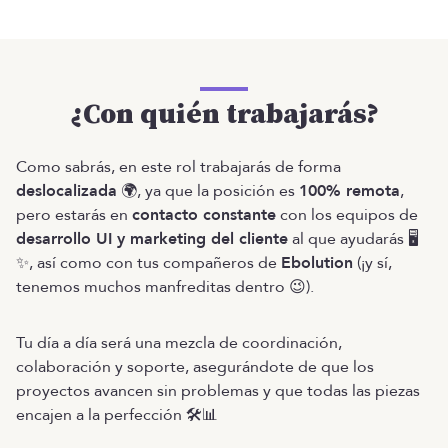
¿Con quién trabajarás?
Como sabrás, en este rol trabajarás de forma
deslocalizada
🌍, ya que la posición es
100% remota
,
pero estarás en
contacto constante
con los equipos de
desarrollo UI y marketing del cliente
al que ayudarás 🖥️
✨, así como con tus compañeros de
Ebolution
(¡y sí,
tenemos muchos manfreditas dentro 😉).
Tu día a día será una mezcla de coordinación,
colaboración y soporte, asegurándote de que los
proyectos avancen sin problemas y que todas las piezas
encajen a la perfección 🛠️📊