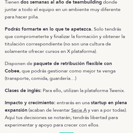
Tienen
dos semanas al año de teambuilding
donde
juntar a todo el equipo en un ambiente muy diferente
para hacer piña.
Podrás formarte en lo que te apetezca.
Solo tendrás
que comprometerte y finalizar la formación y obtener la
titulación correspondiente (no son una cultura de
solamente ofrecer cursos en X plataforma).
Disponen de
paquete de retribución flexible con
Cobee
, que podrás gestionar como mejor te venga
(transporte, comida, guardería…)
Clases de inglés:
Para ello, utilizan la plataforma Twenix.
Impacto y crecimiento:
entrarás en una
startup en plena
expansión
(acaban de levantar
Serie A
y van a por todas).
Aquí tus decisiones se notarán; tendrás libertad para
experimentar y apoyo para crecer con ellos.