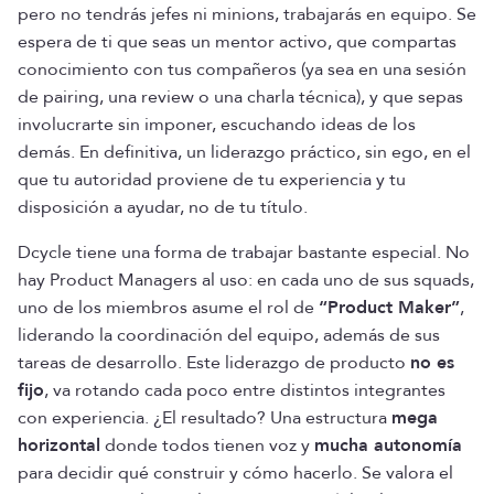
pero no tendrás jefes ni minions, trabajarás en equipo. Se
espera de ti que seas un mentor activo, que compartas
conocimiento con tus compañeros (ya sea en una sesión
de pairing, una review o una charla técnica), y que sepas
involucrarte sin imponer, escuchando ideas de los
demás. En definitiva, un liderazgo práctico, sin ego, en el
que tu autoridad proviene de tu experiencia y tu
disposición a ayudar, no de tu título.
Dcycle tiene una forma de trabajar bastante especial. No
hay Product Managers al uso: en cada uno de sus squads,
uno de los miembros asume el rol de
“Product Maker”
,
liderando la coordinación del equipo, además de sus
tareas de desarrollo. Este liderazgo de producto
no es
fijo
, va rotando cada poco entre distintos integrantes
con experiencia. ¿El resultado? Una estructura
mega
horizontal
donde todos tienen voz y
mucha autonomía
para decidir qué construir y cómo hacerlo. Se valora el