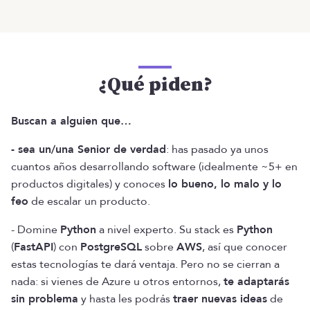
¿Qué piden?
Buscan a alguien que…
- sea un/una Senior de verdad
: has pasado ya unos
cuantos años desarrollando software (idealmente ~5+ en
productos digitales) y conoces
lo bueno, lo malo y lo
feo
de escalar un producto.
- Domine
Python
a nivel experto. Su stack es
Python
(
FastAPI
) con
PostgreSQL
sobre
AWS
, así que conocer
estas tecnologías te dará ventaja. Pero no se cierran a
nada: si vienes de Azure u otros entornos,
te adaptarás
sin problema
y hasta les podrás
traer nuevas ideas
de