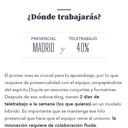
¿Dónde trabajarás?
PRESENCIAL
TELETRABAJO
MADRID
40
%
y
El primer mes es crucial para tu aprendizaje, por lo que
requiere de presencialidad con el equipo, empapándote
del espíritu Dcycle en sesiones conjuntas y formativas.
Después de ese onboarding, tienen
2 días de
teletrabajo a la semana (los que quieras)
en un modelo
híbrido. Es importante que se mantenga ese hilo
presencial que hace que el equipo reme al unísono:
la
innovación requiere de colaboración fluida.