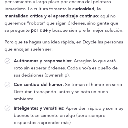
pensamiento a largo plazo por encima del pelotazo
inmediato. La cultura fomenta la
curiosidad, la
mentalidad crítica y el aprendizaje continuo
: aquí no
queremos “robots” que sigan órdenes, sino gente que
se pregunte
por qué
y busque siempre la mejor solución.
Para que te hagas una idea rápida, en Dcycle las personas
que encajan suelen ser:
Autónomas y responsables:
Arreglan lo que está
roto sin esperar órdenes. Cada uno/a es dueño de
sus decisiones (
ownership
).
Con sentido del humor:
Se toman el humor en serio.
Disfrutan trabajando juntos y se nota un buen
ambiente.
Inteligentes y versátiles:
Aprenden rápido y son muy
buenos técnicamente en algo (pero siempre
dispuestos a aprender más).