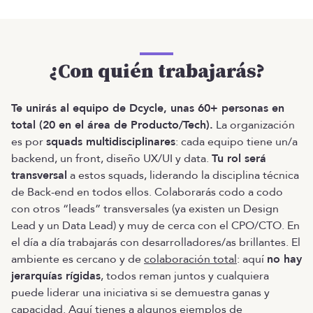
¿Con quién trabajarás?
Te unirás al equipo de Dcycle, unas 60+ personas en
total (20 en el área de Producto/Tech).
La organización
es por
squads multidisciplinares
: cada equipo tiene un/a
backend, un front, diseño UX/UI y data.
Tu rol será
transversal
a estos squads, liderando la disciplina técnica
de Back-end en todos ellos. Colaborarás codo a codo
con otros “leads” transversales (ya existen un Design
Lead y un Data Lead) y muy de cerca con el CPO/CTO. En
el día a día trabajarás con desarrolladores/as brillantes. El
ambiente es cercano y de
colaboración total
: aquí
no hay
jerarquías rígidas
, todos reman juntos y cualquiera
puede liderar una iniciativa si se demuestra ganas y
capacidad. Aquí tienes a algunos ejemplos de