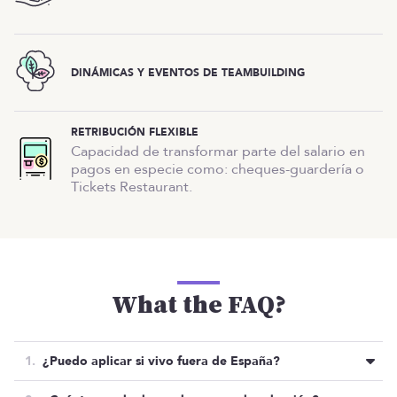
DINÁMICAS Y EVENTOS DE TEAMBUILDING
RETRIBUCIÓN FLEXIBLE
Capacidad de transformar parte del salario en
pagos en especie como: cheques-guardería o
Tickets Restaurant.
What the FAQ?
¿Puedo aplicar si vivo fuera de España?
Lamentablemente no. Necesitan que la persona