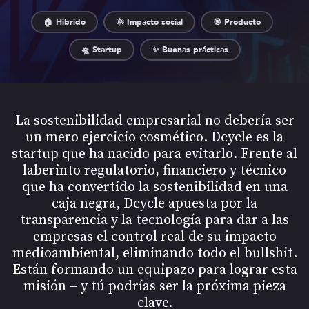
🏠 Híbrido
🌞 Impacto social
🎯 Producto
🛸 Startup
✨ Buenas prácticas
La sostenibilidad empresarial no debería ser
un mero ejercicio cosmético. Dcycle es la
startup que ha nacido para evitarlo. Frente al
laberinto regulatorio, financiero y técnico
que ha convertido la sostenibilidad en una
caja negra, Dcycle apuesta por la
transparencia y la tecnología para dar a las
empresas el control real de su impacto
medioambiental, eliminando todo el bullshit.
Están formando un equipazo para lograr esta
misión – y tú podrías ser la próxima pieza
clave.