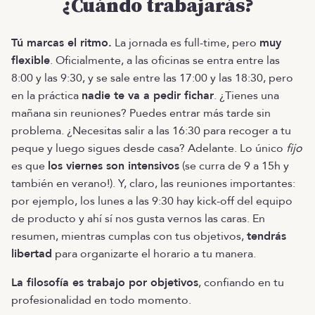
¿Cuándo trabajarás?
Tú marcas el ritmo.
La jornada es full-time, pero
muy
flexible
. Oficialmente, a las oficinas se entra entre las
8:00 y las 9:30, y se sale entre las 17:00 y las 18:30, pero
en la práctica
nadie te va a pedir fichar
. ¿Tienes una
mañana sin reuniones? Puedes entrar más tarde sin
problema. ¿Necesitas salir a las 16:30 para recoger a tu
peque y luego sigues desde casa? Adelante. Lo único
fijo
es que
los viernes son intensivos
(se curra de 9 a 15h y
también en verano!). Y, claro, las reuniones importantes:
por ejemplo, los lunes a las 9:30 hay kick-off del equipo
de producto y ahí sí nos gusta vernos las caras. En
resumen, mientras cumplas con tus objetivos,
tendrás
libertad
para organizarte el horario a tu manera.
La filosofía es trabajo por objetivos
, confiando en tu
profesionalidad en todo momento.