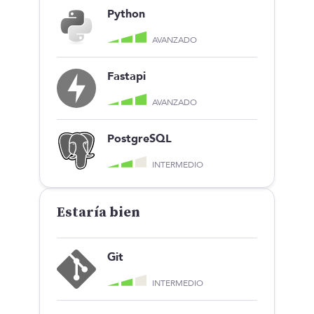
Python
AVANZADO
Fastapi
AVANZADO
PostgreSQL
INTERMEDIO
Estaría bien
Git
INTERMEDIO