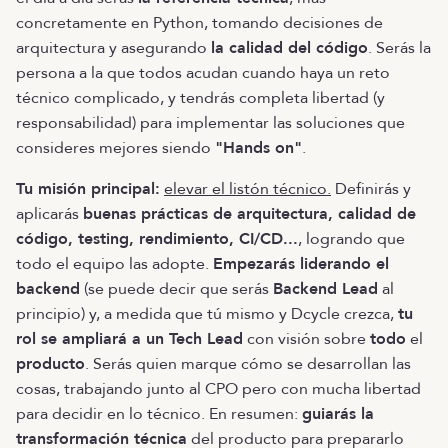
concretamente en Python, tomando decisiones de
arquitectura y asegurando
la calidad del código
. Serás la
persona a la que todos acudan cuando haya un reto
técnico complicado, y tendrás completa libertad (y
responsabilidad) para implementar las soluciones que
consideres mejores siendo
"Hands on"
.
Tu misión principal:
elevar el listón técnico.
Definirás y
aplicarás
buenas prácticas de arquitectura, calidad de
código, testing, rendimiento, CI/CD...
, logrando que
todo el equipo las adopte.
Empezarás liderando el
backend
(se puede decir que serás
Backend Lead
al
principio) y, a medida que tú mismo y Dcycle crezca,
tu
rol se ampliará a un Tech Lead
con visión sobre
todo
el
producto
. Serás quien marque cómo se desarrollan las
cosas, trabajando junto al CPO pero con mucha libertad
para decidir en lo técnico. En resumen:
guiarás la
transformación técnica
del producto para prepararlo