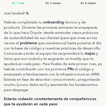
Just landed! 🛬
Habrás completado tu
onboarding
técnico y de
producto. Durante las primeras semanas te empaparás
de lo que hace Dcycle: desde entender casos prácticos
de sostenibilidad de sus clientes (para que vivas en tus
carnes el
problema
que resolvemos) hasta ponerte al día
con la base de código y nuestras prácticas de desarrollo.
Conocerás a todo el equipo (te sorprenderá lo
majos
y
listos que son todos) y te asignarán un buddy que te
ayudará en cada paso. Para finales de este primer mes, ya
habrás contribuido con tus primeros
PRs
al código y
empezado a familiarizarte con la infraestructura en AWS.
Estarás en fase de absorber conocimiento, preguntando
mucho (¡como debe ser!) y asentando los fundamentos
para despegar.
Estarás rodeado constantemente de compañeros/as
que te ayudarán en cada paso