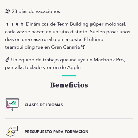
🏖️ 23 días de vacaciones.
👨‍👩‍👧‍👦 Dinámicas de Team Building ¡súper molonas!,
cada vez se hacen en un sitio distinto. Suelen pasar unos
días en una casa rural o en la costa. El último
teambuilding fue en Gran Canaria 🌴
🍏 Un equipo de trabajo que incluye un Macbook Pro,
pantalla, teclado y ratón de Apple.
Beneficios
CLASES DE IDIOMAS
PRESUPUESTO PARA FORMACIÓN