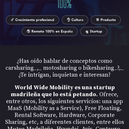
100
%
☄️ Crecimiento profesional
👌 Cultura
🎯 Producto
🌎 Remoto 100% en España
🛸 Startup
¿Has oído hablar de conceptos como
carsharing_,_ motosharing o bikesharing_?,_
¿Te intrigan, inquietan e interesan?
World Wide Mobility es una startup
madrileña que lo está petando.
Ofrece,
entre otros, los siguientes servicios: una app
MaaS (Mobility as a Service), Free Floating,
Rental Software, Hardware, Corporate
Sharing, etc, a diferentes clientes, entre ellos