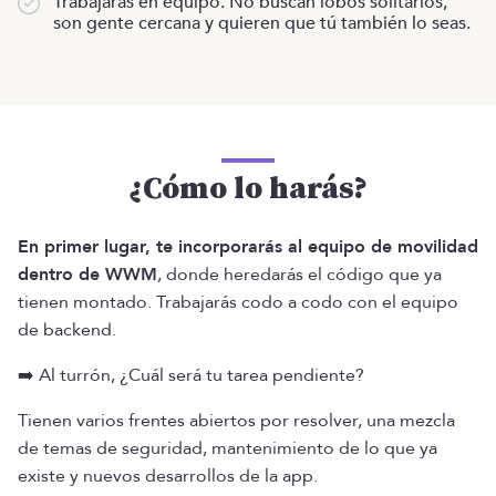
Trabajarás en equipo. No buscan lobos solitarios,
son gente cercana y quieren que tú también lo seas.
¿Cómo lo harás?
En primer lugar, te incorporarás al equipo de movilidad
dentro de WWM
, donde heredarás el código que ya
tienen montado. Trabajarás codo a codo con el equipo
de backend.
➡️ Al turrón, ¿Cuál será tu tarea pendiente?
Tienen varios frentes abiertos por resolver, una mezcla
de temas de seguridad, mantenimiento de lo que ya
existe y nuevos desarrollos de la app.