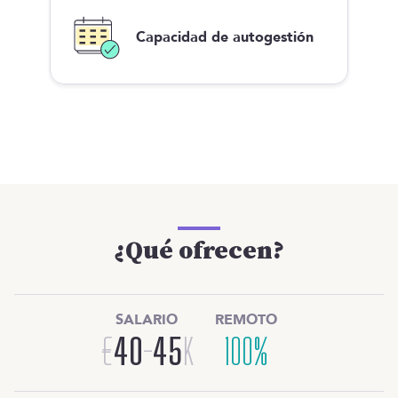
Capacidad de autogestión
¿Qué ofrecen?
SALARIO
REMOTO
€
40
-
45
K
100%