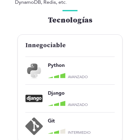
DynamoDB, Redis, etc.
Tecnologías
Innegociable
Python
AVANZADO
Django
AVANZADO
Git
INTERMEDIO