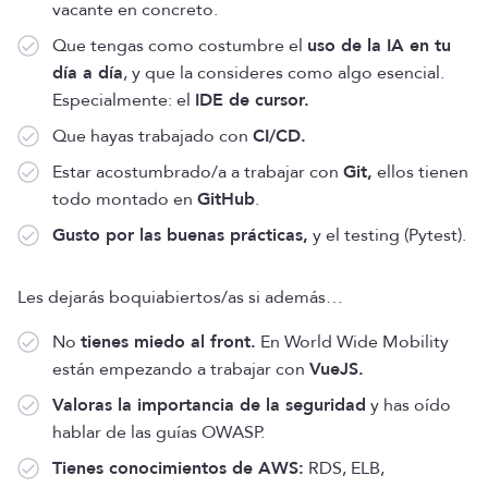
vacante en concreto.
Que tengas como costumbre el
uso de la IA en tu
día a día
, y que la consideres como algo esencial.
Especialmente: el
IDE de cursor.
Que hayas trabajado con
CI/CD.
Estar acostumbrado/a a trabajar con
Git,
ellos tienen
todo montado en
GitHub
.
Gusto por las buenas prácticas,
y el testing (Pytest).
Les dejarás boquiabiertos/as si además…
No
tienes miedo al front.
En World Wide Mobility
están empezando a trabajar con
VueJS.
Valoras la importancia de la seguridad
y has oído
hablar de las guías OWASP.
Tienes conocimientos de AWS:
RDS, ELB,