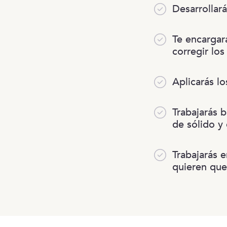
Desarrollar
Te encargará
corregir los
Aplicarás l
Trabajarás 
de sólido y
Trabajarás 
quieren que