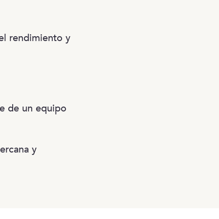
 el rendimiento y
te de un equipo
cercana y