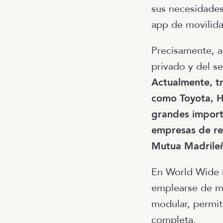
sus necesidades
app de movilid
Precisamente, a
privado y del se
Actualmente, tr
como Toyota, H
grandes impor
empresas de re
Mutua Madrile
En World Wide m
emplearse de ma
modular, permit
completa.