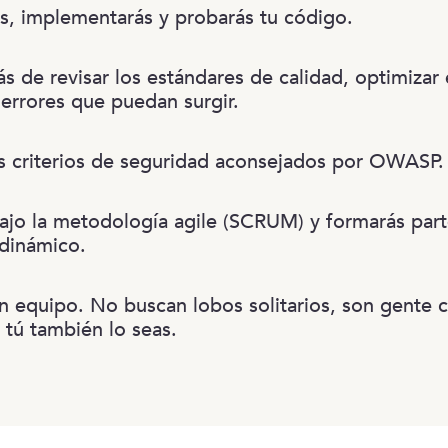
ás, implementarás y probarás tu código.
s de revisar los estándares de calidad, optimizar
 errores que puedan surgir.
os criterios de seguridad aconsejados por OWASP.
bajo la metodología agile (SCRUM) y formarás par
 dinámico.
en equipo. No buscan lobos solitarios, son gente 
 tú también lo seas.