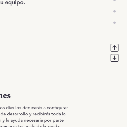
su equipo.
mes
os días los dedicarás a configurar
de desarrollo y recibirás toda la
n y la ayuda necesaria por parte
pañeros/as, incluida la ayuda