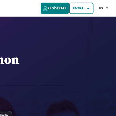
REGÍSTRATE
ENTRA
ES
hon
ducto