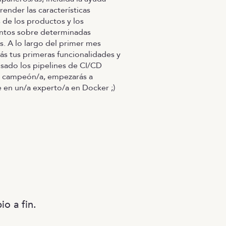
ender las características
s de los productos y los
ntos sobre determinadas
s. A lo largo del primer mes
rás tus primeras funcionalidades y
isado los pipelines de CI/CD
 campeón/a, empezarás a
e en un/a experto/a en Docker ;)
io a fin.