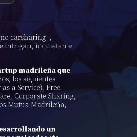
omo carsharing_,_
e intrigan, inquietan e
artup madrileña que
ros, los siguientes
 as a Service), Free
are, Corporate Sharing,
ellos Mutua Madrileña,
esarrollando un