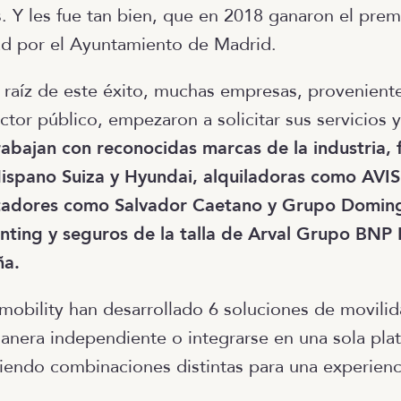
. Y les fue tan bien, que en 2018 ganaron el pr
ad por el Ayuntamiento de Madrid.
 raíz de este éxito, muchas empresas, proveniente
ctor público, empezaron a solicitar sus servicios 
abajan con reconocidas marcas de la industria, 
ispano Suiza y Hyundai, alquiladoras como AVIS
tadores como Salvador Caetano y Grupo Doming
nting y seguros de la talla de Arval Grupo BNP 
ña.
obility han desarrollado 6 soluciones de movili
nera independiente o integrarse en una sola pla
iendo combinaciones distintas para una experienc