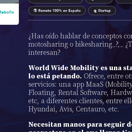
🌎 Remoto 100% en España
🛸 Startup
Rebollo
¿Has oído hablar de conceptos c
motosharing o bikesharing_?,_ ¿T
interesan?
World Wide Mobility es una st
lo está petando.
Ofrece, entre ot
servicios: una app MaaS (Mobility
Floating, Rental Software, Hardw
etc, a diferentes clientes, entre 
Hyundai, Avis, Centauro, etc.
Necesitan manos para seguir d