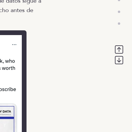
de datos sigue a
ucho antes de