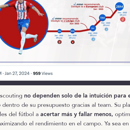
 scouting
no dependen solo de la intuición para 
o
dentro de su presupuesto gracias al team. Su pl
les del fútbol a
acertar más y fallar menos,
optim
aximizando el rendimiento en el campo. Ya sea en