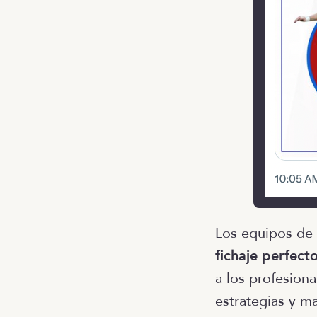
Los equipos de
fichaje perfect
a los profesiona
estrategias y m