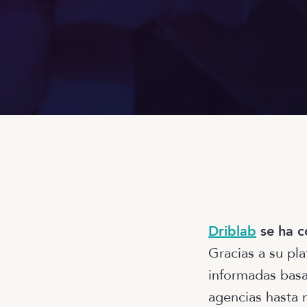
Driblab
se ha c
Gracias a su pl
informadas basa
agencias hasta 