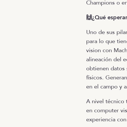
Champions o en 
🙌¿Qué esperan
Uno de sus pila
para lo que tie
vision con Machi
alineación del e
obtienen datos s
físicos. Genera
en el campo y a
A nivel técnico
en computer vis
experiencia con