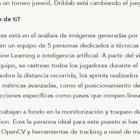
un torneo juvenil, Driblab está cambiando el jue
 de ti?
res está en el análisis de imágenes generadas por 
nen un equipo de 5 personas dedicados a técnica
ne Learning e inteligencia artificial. A partir del v
quipo, se rastrean todos los jugadores durante el 
obre la distancia recorrida, los sprints realizados
n métricas avanzadas, como el posicionamiento de
cciones específicas como pases que rompen líne
 trabajan a fondo en la monitorización y traqueo 
ion. Eres la persona ideal para este puesto si has
 OpenCV y herramientas de tracking a nivel de ma