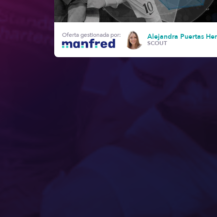
Oferta gestionada por:
Alejandra Puertas He
SCOUT