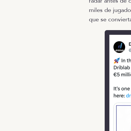
radar antes de 
miles de jugado
que se convierta