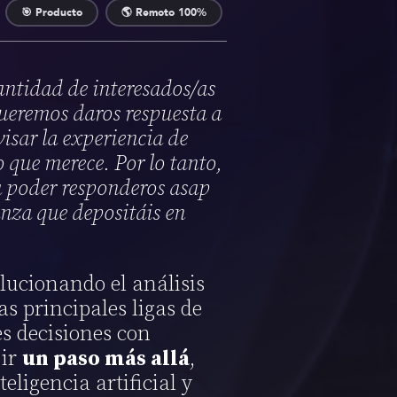
🎯 Producto
🌎 Remoto 100%
ntidad de interesados/as
ueremos daros respuesta a
visar la experiencia de
 que merece. Por lo tanto,
 poder responderos asap
anza que depositáis en
lucionando el análisis
as principales ligas de
s decisiones con
 ir
un paso más allá
,
teligencia artificial y