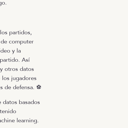
go.
los partidos,
s de computer
ídeo y la
partido. Así
 y otros datos
 los jugadores
as de defensa. ⚽
de datos basados
 tenido
chine learning.