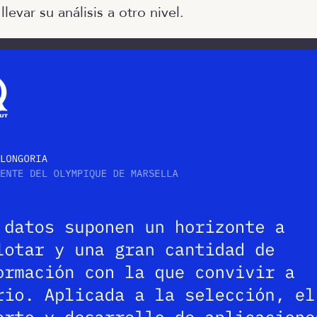
levar su análisis a otro nivel.