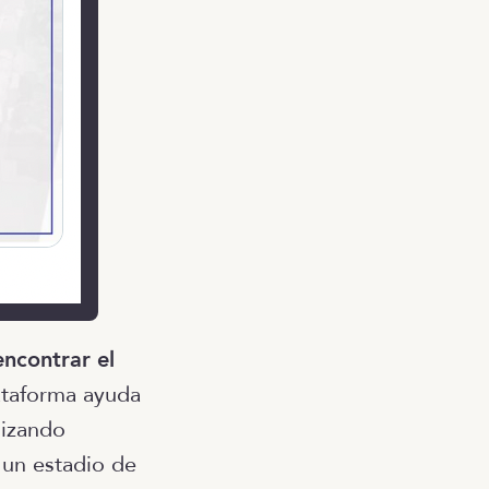
encontrar el
ataforma ayuda
izando
 un estadio de