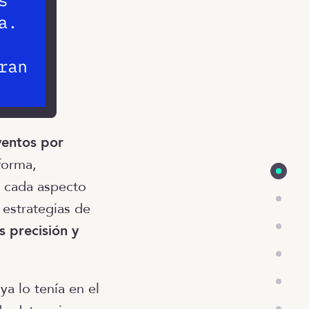
entos por
forma,
a cada aspecto
 estrategias de
 precisión y
a lo tenía en el