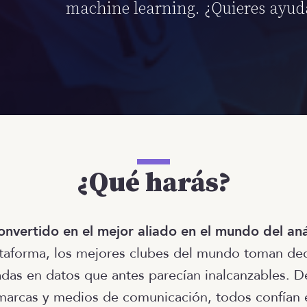
machine learning. ¿Quieres ayud
¿Qué harás?
onvertido en el mejor aliado en el mundo del aná
ataforma, los mejores clubes del mundo toman de
das en datos que antes parecían inalcanzables. D
marcas y medios de comunicación, todos confían 