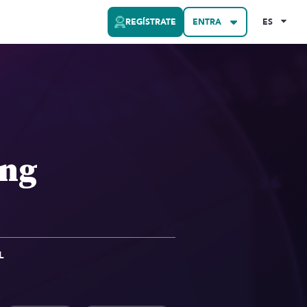
REGÍSTRATE
ENTRA
ES
ing
L