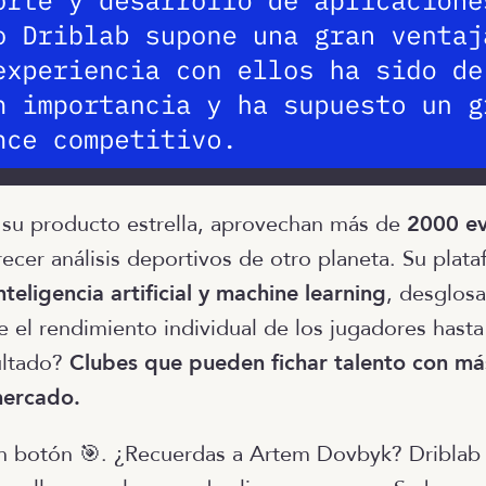
 su producto estrella, aprovechan más de
2000 ev
ecer análisis deportivos de otro planeta. Su plata
nteligencia artificial y machine learning
, desglos
e el rendimiento individual de los jugadores hasta
ultado?
Clubes que pueden fichar talento con más
mercado.
n botón 🎯. ¿Recuerdas a Artem Dovbyk? Driblab y