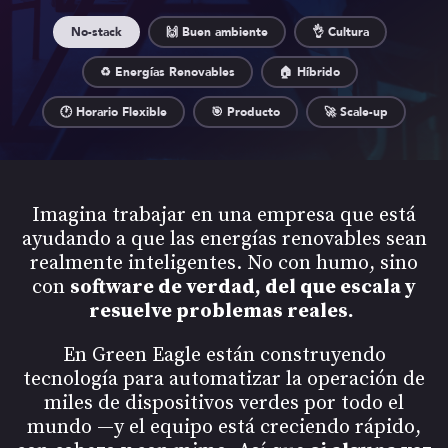
No-stack
🙌 Buen ambiente
👌 Cultura
♻️ Energías Renovables
🏠 Híbrido
🕐 Horario Flexible
🎯 Producto
🚀 Scale-up
Imagina trabajar en una empresa que está
ayudando a que las energías renovables sean
realmente inteligentes. No con humo, sino
con
software de verdad, del que escala y
resuelve problemas reales.
En Green Eagle están construyendo
tecnología para automatizar la operación de
miles de dispositivos verdes por todo el
mundo —y el equipo está creciendo rápido,