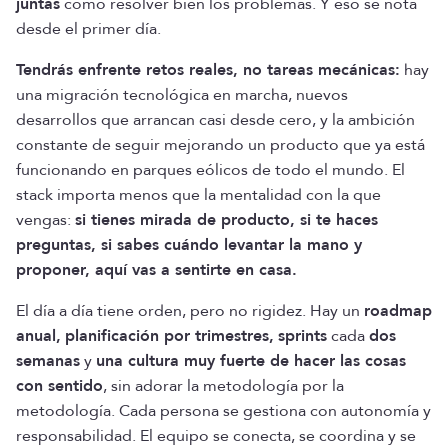
juntas
cómo resolver bien los problemas. Y eso se nota
desde el primer día.
Tendrás enfrente retos reales, no tareas mecánicas:
hay
una migración tecnológica en marcha, nuevos
desarrollos que arrancan casi desde cero, y la ambición
constante de seguir mejorando un producto que ya está
funcionando en parques eólicos de todo el mundo. El
stack importa menos que la mentalidad con la que
vengas:
si tienes mirada de producto, si te haces
preguntas, si sabes cuándo levantar la mano y
proponer, aquí vas a sentirte en casa.
El día a día tiene orden, pero no rigidez. Hay un
roadmap
anual,
planificación por trimestres,
sprints
cada
dos
semanas
y
una cultura muy fuerte de hacer las cosas
con sentido
, sin adorar la metodología por la
metodología. Cada persona se gestiona con autonomía y
responsabilidad. El equipo se conecta, se coordina y se