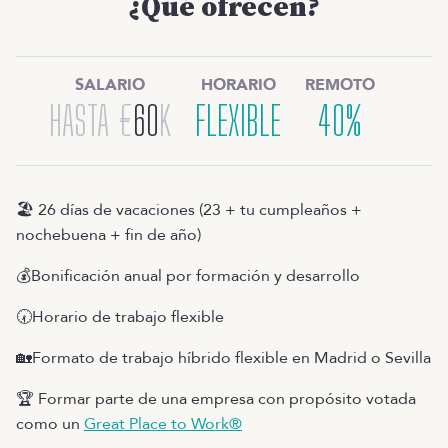
¿Qué ofrecen?
SALARIO
HORARIO
REMOTO
HASTA
€
60
K
FLEXIBLE
40%
🏖️ 26 días de vacaciones (23 + tu cumpleaños +
nochebuena + fin de año)
💰Bonificación anual por formación y desarrollo
🕢Horario de trabajo flexible
🏡Formato de trabajo híbrido flexible en Madrid o Sevilla
🏆 Formar parte de una empresa con propósito votada
como un
Great Place to Work®