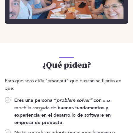
¿Qué piden?
Para que seas el/la "arsonaut" que buscan se fijarán en
que:
Eres una persona “
problem solver”
con
una
mochila cargada de
buenos fundamentos y
experiencia en el desarrollo de software en
empresa de producto.
No te consideras adepto/a a ningún lenguaje o