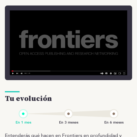
Tu evolución
Entenderás qué hacen en Frontiers en profundidad y