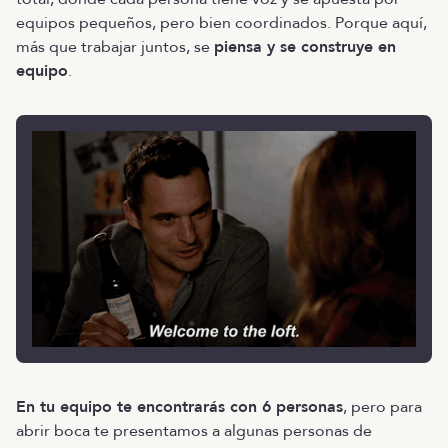
equipos pequeños, pero bien coordinados. Porque aquí,
más que trabajar juntos, se
piensa y se construye en
equipo
.
En tu equipo te encontrarás con 6 personas
, pero para
abrir boca te presentamos a algunas personas de