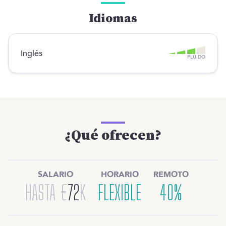
Idiomas
Inglés
FLUIDO
¿Qué ofrecen?
SALARIO
HORARIO
REMOTO
HASTA
€
72
K
FLEXIBLE
40%