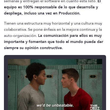
semanas y entregan el software en cuanto está listo.
El
equipo es 100% responsable de lo que desarrolla y
despliega, incluso una vez en Producción.
Tienen una estructura muy horizontal y una cultura muy
colaborativa. Se pone énfasis en la mejora continua y la
auto-organización.
La comunicación para ellos es muy
importante y fomentan que todo el mundo pueda dar
siempre su opinión constructiva.