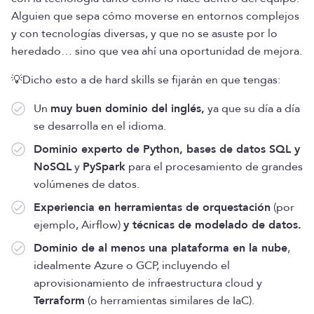
Alguien que sepa cómo moverse en entornos complejos
y con tecnologías diversas, y que no se asuste por lo
heredado… sino que vea ahí una oportunidad de mejora.
💡Dicho esto a de hard skills se fijarán en que tengas:
Un
muy buen dominio del inglés,
ya que su día a día
se desarrolla en el idioma.
Dominio experto de Python, bases de datos SQL y
NoSQL
y
PySpark
para el procesamiento de grandes
volúmenes de datos.
Experiencia en herramientas de orquestación
(por
ejemplo, Airflow)
y técnicas de modelado de datos.
Dominio de al menos una plataforma en la nube
,
idealmente Azure o GCP, incluyendo el
aprovisionamiento de infraestructura cloud y
Terraform
(o herramientas similares de IaC).