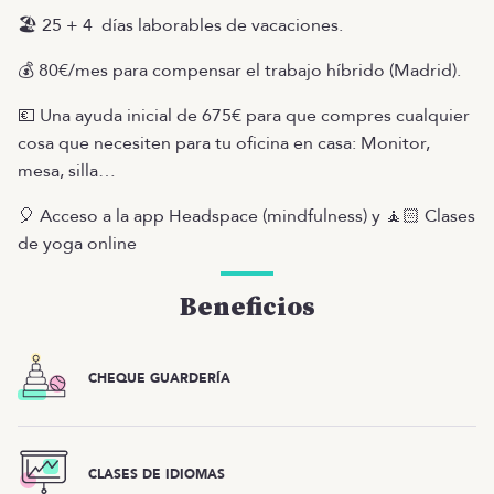
🏖️ 25 + 4 días laborables de vacaciones.
💰 80€/mes para compensar el trabajo híbrido (Madrid).
💶 Una ayuda inicial de 675€ para que compres cualquier
cosa que necesiten para tu oficina en casa: Monitor,
mesa, silla…
🎈 Acceso a la app Headspace (mindfulness) y 🧘🏻 Clases
de yoga online
Beneficios
CHEQUE GUARDERÍA
CLASES DE IDIOMAS