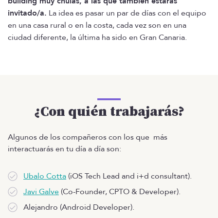
building muy chulas, a las que también estarás
invitado/a.
La idea es pasar un par de días con el equipo
en una casa rural o en la costa, cada vez son en una
ciudad diferente, la última ha sido en Gran Canaria.
¿Con quién trabajarás?
Algunos de los compañeros con los que más
interactuarás en tu día a día son:
Ubalo Cotta
(iOS Tech Lead and i+d consultant).
Javi Galve
(Co-Founder, CPTO & Developer).
Alejandro (Android Developer).