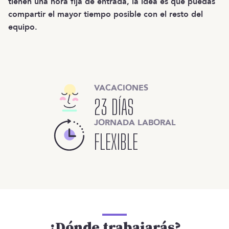
tienen una hora fija de entrada, la idea es que puedas
compartir el mayor tiempo posible con el resto del
equipo.
VACACIONES
23 DÍAS
JORNADA LABORAL
FLEXIBLE
¿Dónde trabajarás?