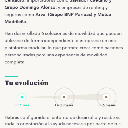
Centauro;
importadores como
Salvador Caetano y
Grupo Domingo Alonso;
y empresas de renting y
seguros como
Arval (Grupo BNP Paribas) y Mutua
Madrileña.
Han desarrollado 6 soluciones de movilidad que pueden
utilizarse de forma independiente o integrarse en una
plataforma modular, lo que permite crear combinaciones
personalizadas para una experiencia de movilidad
completa.
Tu evolución
Habrás configurado el entorno de desarrollo y recibirás
toda la orientación y la ayuda necesaria por parte de tus