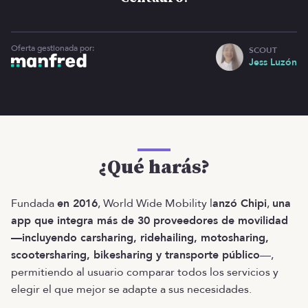
Oferta gestionada por:
SCOUT
Jess Luzón
¿Qué harás?
Fundada
en 2016
, World Wide Mobility l
anzó Chipi
,
una
app que integra más de 30 proveedores de movilidad
—incluyendo carsharing, ridehailing, motosharing,
scootersharing, bikesharing y transporte público
—,
permitiendo al usuario comparar todos los servicios y
elegir el que mejor se adapte a sus necesidades.