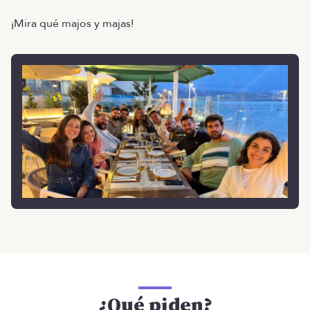
¡Mira qué majos y majas!
¿Qué piden?