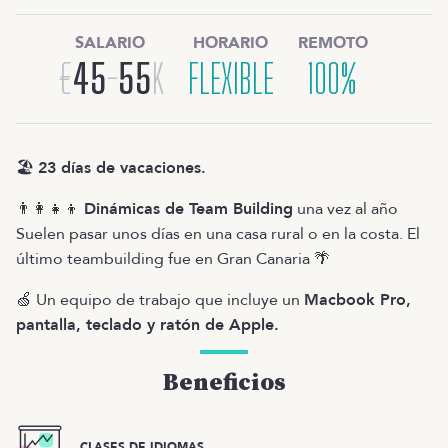
SALARIO
HORARIO
REMOTO
€
45
-
55
K
FLEXIBLE
100%
🏖️
23 días de vacaciones.
👨‍👩‍👧‍👦
Dinámicas de Team Building
una vez al año
Suelen pasar unos días en una casa rural o en la costa. El
último teambuilding fue en Gran Canaria 🌴
🍏 Un equipo de trabajo que incluye un
Macbook Pro,
pantalla, teclado y ratón de Apple.
Beneficios
CLASES DE IDIOMAS