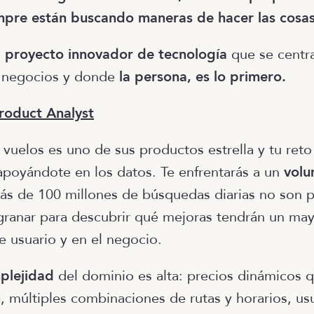
mpre están buscando maneras de hacer las cosas
n
proyecto innovador de tecnología
que se centra
e negocios y donde
la persona, es lo primero.
roduct Analyst
vuelos es uno de sus productos estrella y tu reto
poyándote en los datos. Te enfrentarás a un
vol
ás de 100 millones de búsquedas diarias no son p
granar para descubrir qué mejoras tendrán un ma
e usuario y en el negocio.
plejidad
del dominio es alta: precios dinámicos q
 múltiples combinaciones de rutas y horarios, us