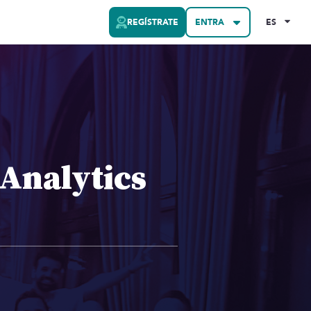
REGÍSTRATE
ENTRA
ES
Analytics