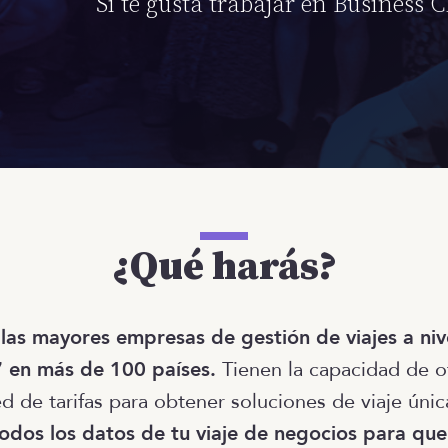
Si te gusta trabajar en Business Cl
¿Qué harás?
 las mayores empresas de gestión de viajes a niv
7 en más de 100 países.
Tienen la capacidad de o
d de tarifas para obtener soluciones de viaje úni
todos los datos de tu viaje de negocios para qu