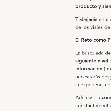
producto y sie
Trabajarás en u
de los viajes d
El Reto como P
La búsqueda de 
siguiente nivel
a
información
(¡m
necesitarás des
la experiencia d
Además, la
com
constantemente,