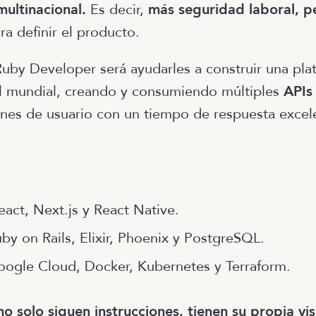
ultinacional.
Es decir,
más seguridad laboral, pe
a definir el producto.
uby Developer será ayudarles a construir una pla
el mundial, creando y consumiendo múltiples
APIs
ones de usuario con un tiempo de respuesta excel
act, Next.js y React Native.
by on Rails, Elixir, Phoenix y PostgreSQL.
ogle Cloud, Docker, Kubernetes y Terraform.
no solo siguen instrucciones, tienen su propia vis