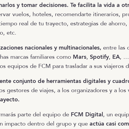
arlos y tomar decisiones.
Te facilita la vida a ot
ervar vuelos, hoteles, recomendarte itinerarios, p
tiempo real de tu trayecto, estrategias de ahorro,
o, etc.
zaciones nacionales y multinacionales,
entre las 
has marcas familiares como
Mars
,
Spotify
,
EA
, …
 los equipos de FCM para trasladar a sus viajeros 
ente conjunto de herramientas digitales y cuad
os gestores de viajes, a los organizadores y a los
rayecto.
rmarás parte del equipo de
FCM Digital
, un equip
an impacto dentro del grupo y que
actúa casi com