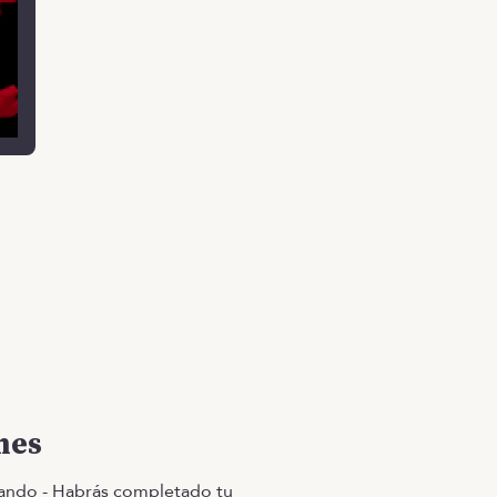
mes
ando - Habrás completado tu