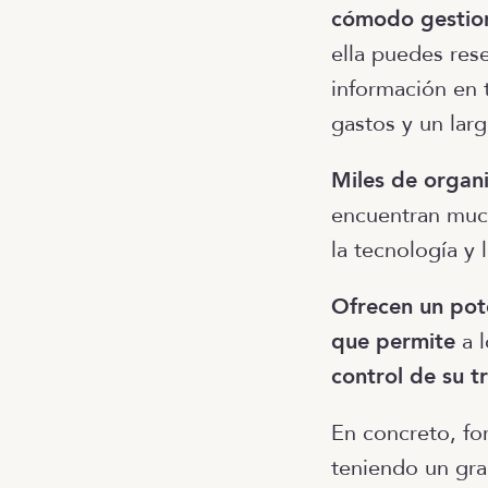
cómodo gestion
ella puedes res
información en 
gastos y un larg
Miles de organi
encuentran muc
la tecnología y
Ofrecen un pot
que permite
a l
control de su t
En concreto, fo
teniendo un gr