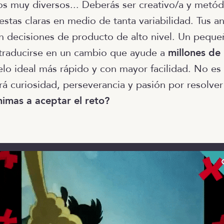
 muy diversos... Deberás ser creativo/a y metód
stas claras en medio de tanta variabilidad. Tus anál
 decisiones de producto de alto nivel. Un peque
 traducirse en un cambio que ayude a
millones de
elo ideal más rápido y con mayor facilidad. No es
irá curiosidad, perseverancia y pasión por resolver
nimas a aceptar el reto?