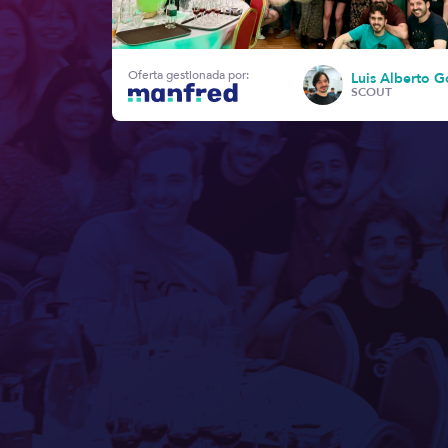
Oferta gestionada por:
Luis Alberto G
SCOUT