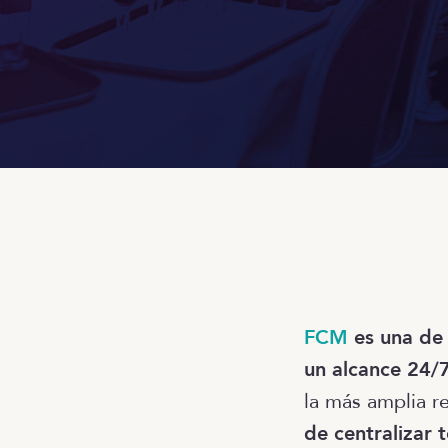
FCM
es una de
un alcance 24/
la más amplia re
de centralizar 