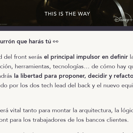
urrón que harás tú
👀
 del front serás
el principal impulsor en definir
l
ación, herramientas, tecnologías… de cómo hay q
ndrás
la libertad para proponer, decidir y refacto
o por los dos tech lead del back y el nuevo equ
erá vital tanto para montar la arquitectura, la lóg
ont para los trabajadores de los bancos clientes.