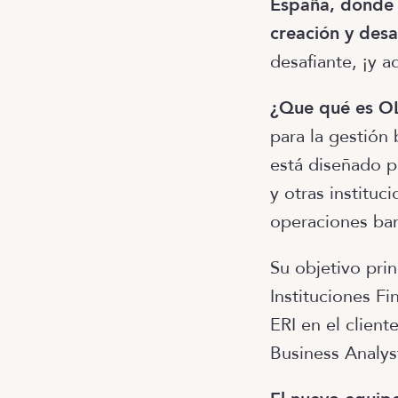
España, donde 
creación y desa
desafiante, ¡y a
¿Que qué es O
para la gestión 
está diseñado p
y otras instituc
operaciones ban
Su objetivo prin
Instituciones Fi
ERI en el client
Business Analyst