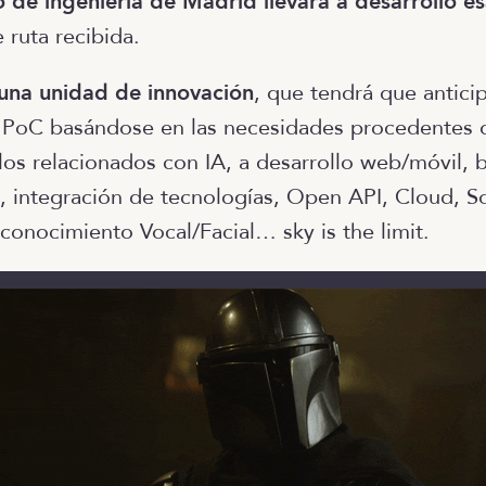
 de ingeniería de Madrid llevará a desarrollo e
 ruta recibida.
una unidad de innovación
, que tendrá que anticip
 PoC basándose en las necesidades procedentes 
 los relacionados con IA, a desarrollo web/móvil, 
a, integración de tecnologías, Open API, Cloud, S
onocimiento Vocal/Facial… sky is the limit.