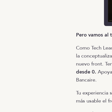
Pero vamos al t
Como Tech Lead
la conceptualiz
nuevo front. Te
desde 0.
Apoyad
Bancaire.
Tu experiencia s
más usable el fr