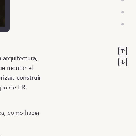
a arquitectura,
ue montar el
rizar, construir
ipo de ERI
ica, como hacer