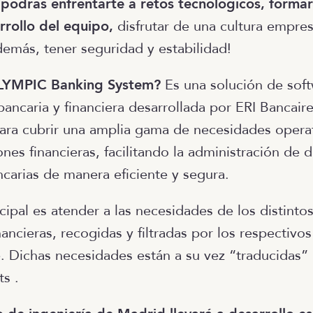
podrás enfrentarte a retos tecnológicos, formar
rrollo del equipo,
disfrutar de una cultura empres
demás, tener seguridad y estabilidad!
LYMPIC Banking System?
Es una solución de soft
bancaria y financiera desarrollada por ERI Bancair
ara cubrir una amplia gama de necesidades opera
iones financieras, facilitando la administración de d
carias de manera eficiente y segura.
cipal es atender a las necesidades de los distinto
nancieras, recogidas y filtradas por los respectivo
e. Dichas necesidades están a su vez “traducidas” 
s .