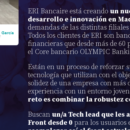
ERI Bancaire está creando
un nu
desarrollo e innovación en Ma
demandas de las distintas filiales 
 García
Todos los clientes de ERI son banc
T
financieras que desde más de 60 p
el Core bancario OLYMPIC Banki
Están en un proceso de reforzar s
tecnología que utilizan con el obj
solidez de una empresa con más d
experiencia con un entorno joven
reto es combinar la robustez c
Buscan
un/a Tech lead que les 
Front desde 0
para los usuarios 