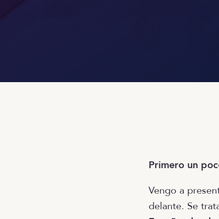
Primero un poc
Vengo a present
delante. Se tra