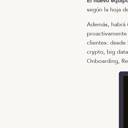
El nuevo equipo
según la hoja de
Además, habrá
proactivamente
clientes: desde
crypto, big dat
Onboarding, Rec