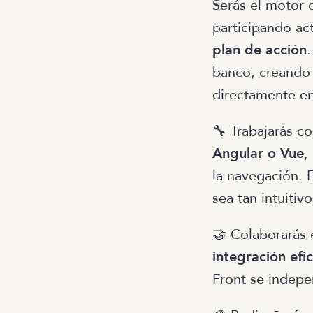
Serás el motor 
participando ac
plan de acción
banco, creando 
directamente en
🔧 Trabajarás co
Angular o Vue
,
la navegación. E
sea tan intuiti
🤝 Colaborarás 
integración efi
Front se indepe