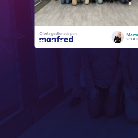
Oferta gestionada por:
Marta
SCOU