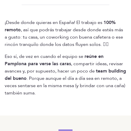
¡Desde donde quieras en España! El trabajo es
100%
remoto
, así que podrás trabajar desde donde estés más
a gusto: tu casa, un coworking con buena cafetera o ese
rincón tranquilo donde los datos fluyen solos. 🧘‍♀️
Eso sí, de vez en cuando el equipo se
reúne en
Pamplona para verse las caras
, compartir ideas, revisar
avances y, por supuesto, hacer un poco de
team building
del bueno
. Porque aunque el día a día sea en remoto, a
veces sentarse en la misma mesa (y brindar con una caña)
también suma.