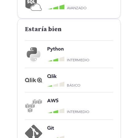
AVANZADO
Estaría bien
Python
INTERMEDIO
Qlik
BÁSICO
AWS
INTERMEDIO
Git