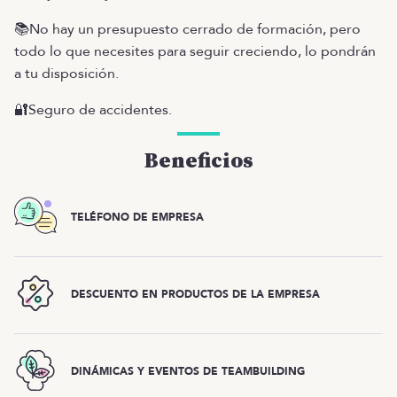
📚No hay un presupuesto cerrado de formación, pero
todo lo que necesites para seguir creciendo, lo pondrán
a tu disposición.
🔐Seguro de accidentes.
Beneficios
TELÉFONO DE EMPRESA
DESCUENTO EN PRODUCTOS DE LA EMPRESA
DINÁMICAS Y EVENTOS DE TEAMBUILDING