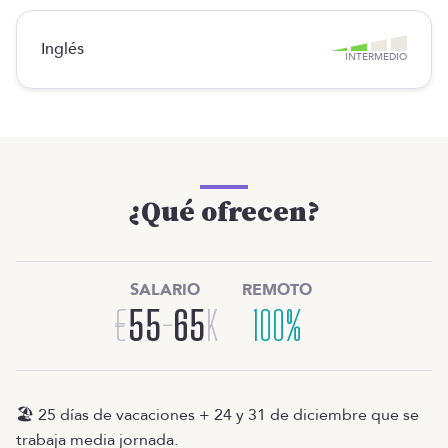
Inglés
INTERMEDIO
¿Qué ofrecen?
SALARIO
REMOTO
€
55
-
65
K
100%
🏖️ 25 días de vacaciones + 24 y 31 de diciembre que se
trabaja media jornada.