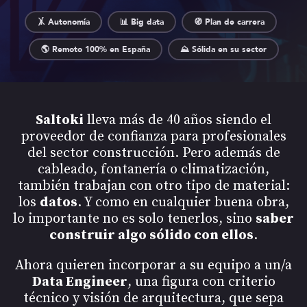
🤸 Autonomía
📊 Big data
🧭 Plan de carrera
🌎 Remoto 100% en España
⛰️ Sólida en su sector
Saltoki
lleva más de 40 años siendo el
proveedor de confianza para profesionales
del sector construcción. Pero además de
cableado, fontanería o climatización,
también trabajan con otro tipo de material:
los
datos
. Y como en cualquier buena obra,
lo importante no es solo tenerlos, sino
saber
construir algo sólido con ellos
.
Ahora quieren incorporar a su equipo a un/a
Data Engineer
, una figura con criterio
técnico y visión de arquitectura, que sepa