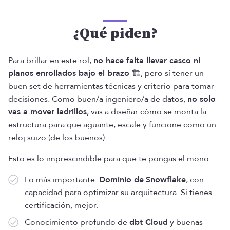
¿Qué piden?
Para brillar en este rol,
no hace falta llevar casco ni
planos enrollados bajo el brazo
🏗️, pero sí tener un
buen set de herramientas técnicas y criterio para tomar
decisiones. Como buen/a ingeniero/a de datos,
no solo
vas a mover ladrillos
, vas a diseñar cómo se monta la
estructura para que aguante, escale y funcione como un
reloj suizo (de los buenos).
Esto es lo imprescindible para que te pongas el mono:
Lo más importante:
Dominio de
Snowflake
, con
capacidad para optimizar su arquitectura. Si tienes
certificación, mejor.
Conocimiento profundo de
dbt Cloud
y buenas