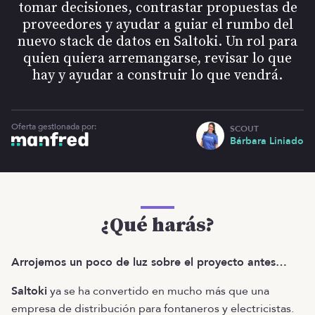
tomar decisiones, contrastar propuestas de
proveedores y ayudar a guiar el rumbo del
nuevo stack de datos en Saltoki. Un rol para
quien quiera arremangarse, revisar lo que
hay y ayudar a construir lo que vendrá.
Oferta gestionada por:
SCOUT
Bárbara Liniado
¿Qué harás?
Arrojemos un poco de luz sobre el proyecto antes…
Saltoki
ya se ha convertido en mucho más que una
empresa de distribución para fontaneros y electricistas.