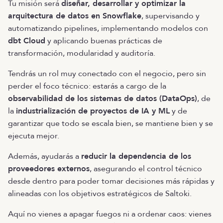
Tu misión será
diseñar, desarrollar y optimizar la
arquitectura de datos en Snowflake
, supervisando y
automatizando pipelines, implementando modelos con
dbt Cloud
y aplicando buenas prácticas de
transformación, modularidad y auditoría.
Tendrás un rol muy conectado con el negocio, pero sin
perder el foco técnico: estarás a cargo de la
observabilidad de los sistemas de datos (DataOps)
, de
la
industrialización de proyectos de IA y ML
y de
garantizar que todo se escala bien, se mantiene bien y se
ejecuta mejor.
Además, ayudarás a
reducir la dependencia de los
proveedores externos
, asegurando el control técnico
desde dentro para poder tomar decisiones más rápidas y
alineadas con los objetivos estratégicos de Saltoki.
Aquí no vienes a apagar fuegos ni a ordenar caos: vienes