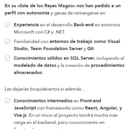
En su «lista de los Reyes Magos» nos han pedido a un
perfil con autonomía
y ganas de remangarse en:
Experiencia
en el desarrollo
Back-end
en entornos
Microsoft con C# y .NET.
Familiaridad con
entornos de trabajo como Visual
Studio, Team Foundation Server
y
Git
.
Conocimientos sólidos en SQL Server
, incluyendo el
modelado de datos
y la creación de
procedimientos
almacenados
.
Les dejarías boquiabiertos si además…
Conocimientos intermedios
en
Front-end
JavaScript
con frameworks como
React, Angular, y
Vue.js
. En un inicio el proyecto tendrá mucha más
carga en el backend, pero conocimiento en