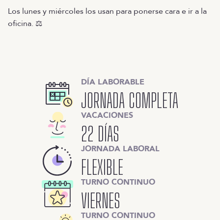
Los lunes y miércoles los usan para ponerse cara e ir a la
oficina. ⚖️
DÍA LABORABLE
JORNADA COMPLETA
VACACIONES
22 DÍAS
JORNADA LABORAL
FLEXIBLE
TURNO CONTINUO
VIERNES
TURNO CONTINUO