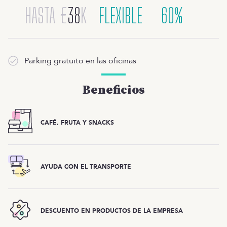
HASTA
€
38
K
FLEXIBLE
60%
Parking gratuito en las oficinas
Beneficios
CAFÉ, FRUTA Y SNACKS
AYUDA CON EL TRANSPORTE
DESCUENTO EN PRODUCTOS DE LA EMPRESA