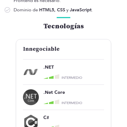
Frontend es necesario.
Dominio de
HTML5, CSS
y
JavaScript
.
Tecnologías
Innegociable
.NET
INTERMEDIO
.Net Core
INTERMEDIO
C#