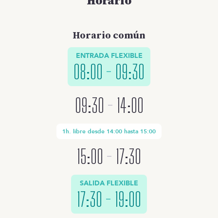
Horario
Horario común
ENTRADA FLEXIBLE
08:00
-
09:30
09:30
-
14:00
1h. libre desde 14:00 hasta 15:00
15:00
-
17:30
SALIDA FLEXIBLE
17:30
-
19:00