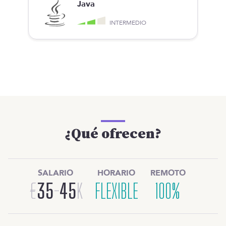
Java
INTERMEDIO
¿Qué ofrecen?
SALARIO
HORARIO
REMOTO
€
35
-
45
K
FLEXIBLE
100%