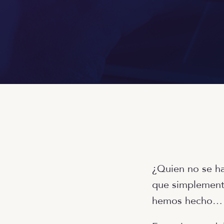
¿Quien no se ha
que simplemente
hemos hecho… 