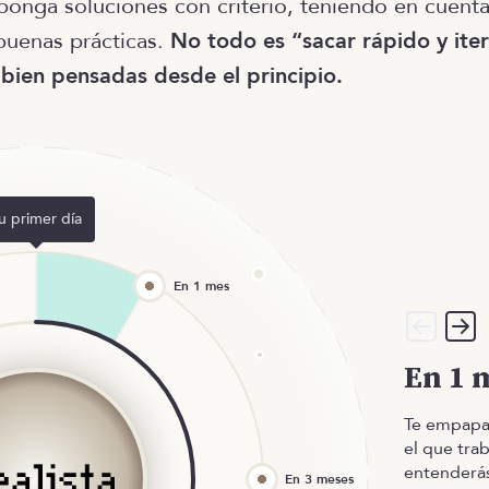
ponga soluciones con criterio, teniendo en cuenta
 buenas prácticas.
No todo es “sacar rápido y iter
 bien pensadas desde el principio.
u primer día
En 1 
Te empapa
el que tra
entenderás