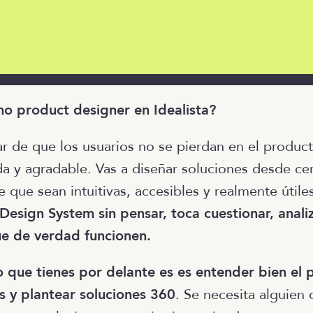
o product designer en Idealista?
ar de que los usuarios no se pierdan en el produc
da y agradable. Vas a diseñar soluciones desde ce
 que sean intuitivas, accesibles y realmente útile
 Design System sin pensar, toca cuestionar, analiz
ue de verdad funcionen.
to que tienes por delante es es entender bien el
as y plantear soluciones 360
. Se necesita alguien 