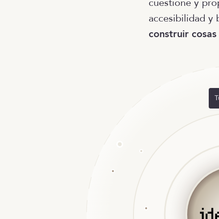
cuestione y pro
accesibilidad y
construir cosas
T