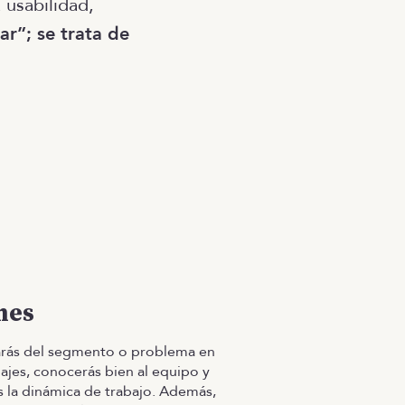
 usabilidad,
ar”; se trata de
mes
rás del segmento o problema en
bajes, conocerás bien al equipo y
 la dinámica de trabajo. Además,