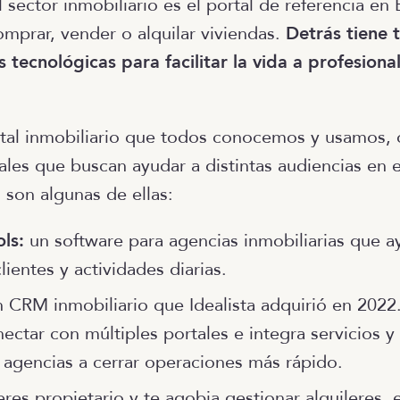
 sector inmobiliario es el portal de referencia en E
omprar, vender o alquilar viviendas.
Detrás tiene 
 tecnológicas para facilitar la vida a profesional
tal inmobiliario que todos conocemos y usamos, 
tales que buscan ayudar a distintas audiencias en 
 son algunas de ellas:
ols:
un software para agencias inmobiliarias que a
lientes y actividades diarias.
 CRM inmobiliario que Idealista adquirió en 2022.
ectar con múltiples portales e integra servicios y
 agencias a cerrar operaciones más rápido.
eres propietario y te agobia gestionar alquileres,