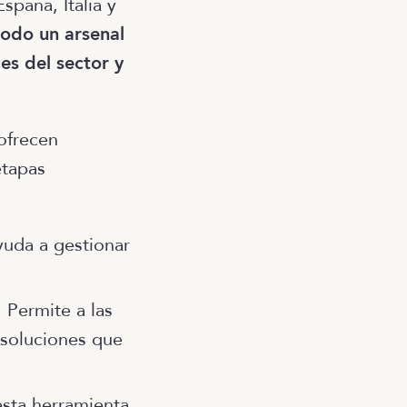
spaña, Italia y
todo un arsenal
es del sector y
ofrecen
etapas
yuda a gestionar
 Permite a las
 soluciones que
 esta herramienta