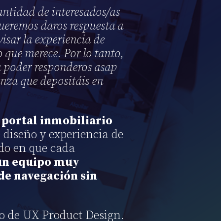
ntidad de interesados/as
ueremos daros respuesta a
visar la experiencia de
 que merece. Por lo tanto,
 poder responderos asap
anza que depositáis en
portal inmobiliario
 diseño y experiencia de
ndo en que cada
un equipo muy
 de navegación sin
o de UX Product Design.