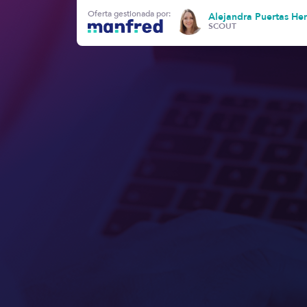
Oferta gestionada por:
Alejandra Puertas He
SCOUT