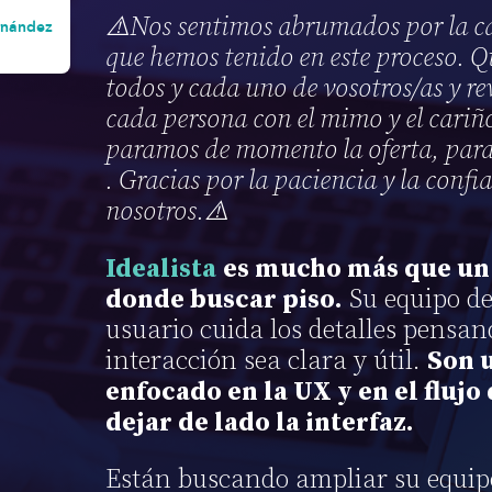
⚠️Nos sentimos abrumados por la ca
rnández
que hemos tenido en este proceso. Q
todos y cada uno de vosotros/as y re
cada persona con el mimo y el cariño
paramos de momento la oferta, para
. Gracias por la paciencia y la confi
nosotros.⚠️
Idealista
es mucho más que un 
donde buscar piso.
Su equipo de
usuario cuida los detalles pensa
interacción sea clara y útil.
Son 
enfocado en la UX y en el flujo
dejar de lado la interfaz.
Están buscando ampliar su equip