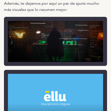
Además, te dejamos por aquí un par de spots mucho
más visuales que lo resumen mejor: