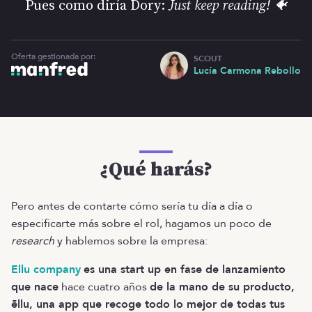
Pues como diría Dory:
Just keep reading! 🐠
Oferta gestionada por:
SCOUT
Lucía Carmona Rebollo
¿Qué harás?
Pero antes de contarte cómo sería tu día a día o
especificarte más sobre el rol, hagamos un poco de
research
y hablemos sobre la empresa:
Ellu company
es una start up en fase de lanzamiento
que nace
hace cuatro años
de la mano de su producto,
ēllu, una app que recoge todo lo mejor de todas tus