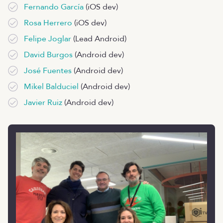
Fernando García
(iOS dev)
Rosa Herrero
(iOS dev)
Felipe Joglar
(Lead Android)
David Burgos
(Android dev)
José Fuentes
(Android dev)
Mikel Balduciel
(Android dev)
Javier Ruiz
(Android dev)