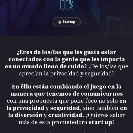
100
%
🛸 Startup
¿Eres de los/las que les gusta estar
conectados con la gente que les importa
en un mundo lleno de ruido?
¿De los/las que
aprecian la privacidad y seguridad?
En ēllu están cambiando el juego
en la
manera que tenemos de comunicarnos
con una propuesta que pone foco no solo
en
la privacidad y seguridad
, sino también
en
la diversión y creatividad
. ¿Quieres saber
más de esta prometedora
start up
?