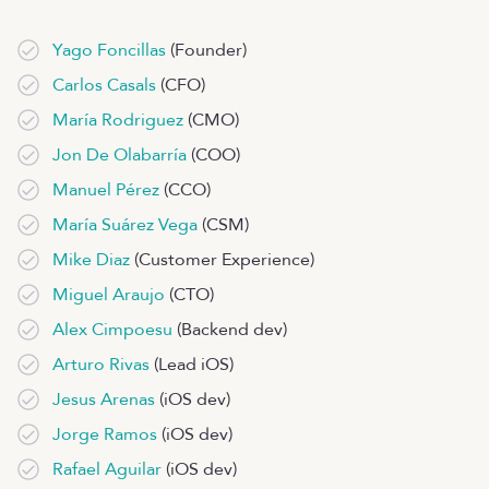
Yago Foncillas
(Founder)
Carlos Casals
(CFO)
María Rodriguez
(CMO)
Jon De Olabarría
(COO)
Manuel Pérez
(CCO)
María Suárez Vega
(CSM)
Mike Diaz
(Customer Experience)
Miguel Araujo
(CTO)
Alex Cimpoesu
(Backend dev)
Arturo Rivas
(Lead iOS)
Jesus Arenas
(iOS dev)
Jorge Ramos
(iOS dev)
Rafael Aguilar
(iOS dev)