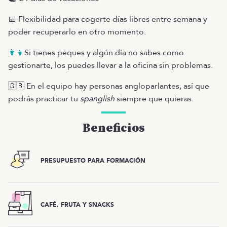
📅 Flexibilidad para cogerte días libres entre semana y
poder recuperarlo en otro momento.
👩‍👦
Si tienes peques y algún día no sabes como
gestionarte, los puedes llevar a la oficina sin problemas.
🇬🇧 En el equipo hay personas angloparlantes, así que
podrás practicar tu
spanglish
siempre que quieras.
Beneficios
PRESUPUESTO PARA FORMACIÓN
CAFÉ, FRUTA Y SNACKS