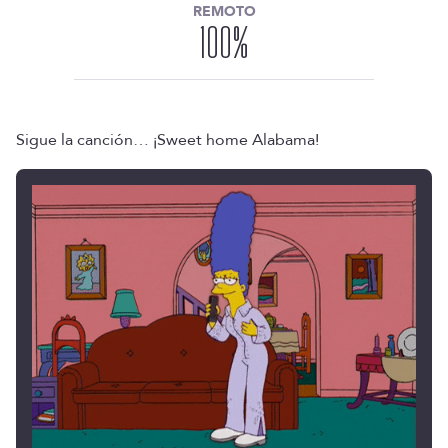
REMOTO
100
%
Sigue la canción… ¡Sweet home Alabama!