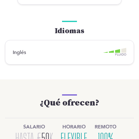
Idiomas
Inglés
FLUIDO
¿Qué ofrecen?
SALARIO
HORARIO
REMOTO
HASTA
€
50
K
FLEXIBLE
100%