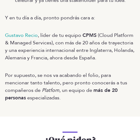
celebrar y ya tienes una stakeholder para tu idea.
Y en tu día a día, pronto pondrás cara a:
Gustavo Recio
, líder de tu equipo
CPMS
(Cloud Platform
& Managed Services), con más de 20 años de trayectoria
y una experiencia internacional entre Inglaterra, Holanda,
Alemania y Francia, ahora desde España.
Por supuesto, se nos va acabando el folio, para
mencionar tanto talento, pero pronto conocerás a tus
compañeros de
Platfom
, un equipo de
más de 20
personas
especializadas.