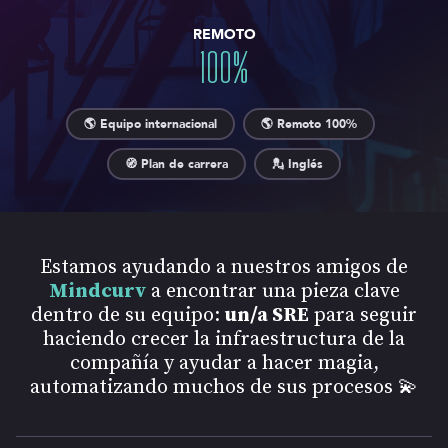
REMOTO
100
%
🌎 Equipo internacional
🌎 Remoto 100%
🧭 Plan de carrera
💂 Inglés
Estamos ayudando a nuestros amigos de
Mindcurv
a encontrar una pieza clave
dentro de su equipo:
un/a SRE
para seguir
haciendo crecer la infraestructura de la
compañía y ayudar a hacer magia,
automatizando muchos de sus procesos 💫