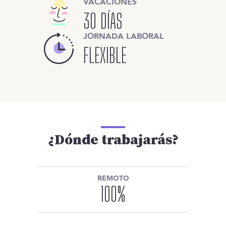
VACACIONES
30 DÍAS
JORNADA LABORAL
FLEXIBLE
¿Dónde trabajarás?
REMOTO
100
%