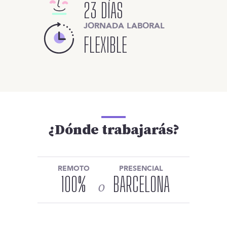
23 DÍAS
JORNADA LABORAL
FLEXIBLE
¿Dónde trabajarás?
REMOTO
PRESENCIAL
100
%
BARCELONA
o