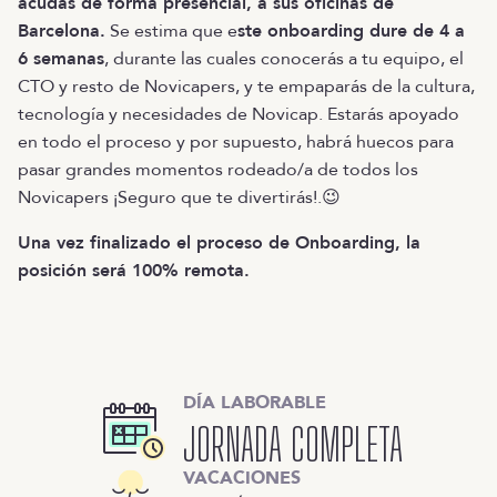
acudas de forma presencial, a sus oficinas de
Barcelona.
Se estima que e
ste onboarding dure de 4 a
6 semanas
, durante las cuales conocerás a tu equipo, el
CTO y resto de Novicapers, y te empaparás de la cultura,
tecnología y necesidades de Novicap. Estarás apoyado
en todo el proceso y por supuesto, habrá huecos para
pasar grandes momentos rodeado/a de todos los
Novicapers ¡Seguro que te divertirás!.😉
Una vez finalizado el proceso de Onboarding, la
posición será 100% remota.
DÍA LABORABLE
JORNADA COMPLETA
VACACIONES