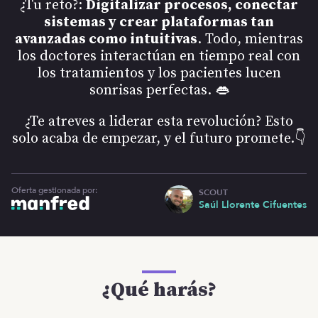
¿Tu reto?:
Digitalizar procesos, conectar
sistemas y crear plataformas tan
avanzadas como intuitivas
. Todo, mientras
los doctores interactúan en tiempo real con
los tratamientos y los pacientes lucen
sonrisas perfectas. 👄
¿Te atreves a liderar esta revolución? Esto
solo acaba de empezar, y el futuro promete.👇
Oferta gestionada por:
SCOUT
Saúl Llorente Cifuentes
¿Qué harás?