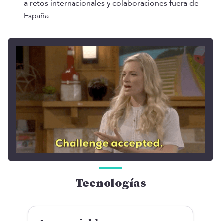
a retos internacionales y colaboraciones fuera de
España.
Tecnologías