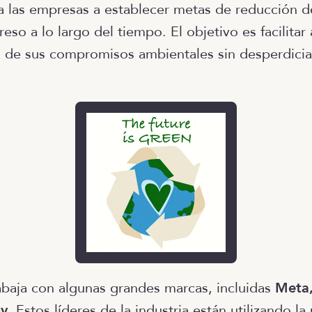
 las empresas a establecer metas de reducción d
reso a lo largo del tiempo. El objetivo es facilitar
 de sus compromisos ambientales sin desperdicia
rabaja con algunas grandes marcas, incluidas
Meta,
y
. Estos líderes de la industria están utilizando l