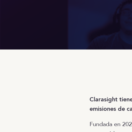
Clarasight tien
emisiones de ca
Fundada en 2021