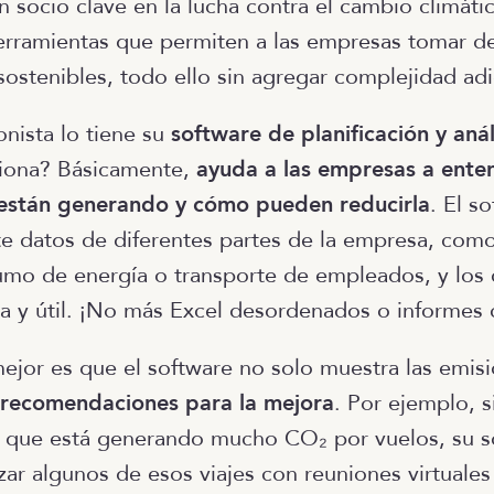
 socio clave en la lucha contra el cambio climáti
rramientas que permiten a las empresas tomar d
sostenibles, todo ello sin agregar complejidad adi
onista lo tiene su
software de planificación y aná
iona? Básicamente,
ayuda a las empresas a ente
están generando y cómo pueden reducirla
. El s
 datos de diferentes partes de la empresa, como
mo de energía o transporte de empleados, y los 
ra y útil. ¡No más Excel desordenados o informes 
ejor es que el software no solo muestra las emisi
 recomendaciones para la mejora
. Por ejemplo, 
e que está generando mucho CO₂ por vuelos, su s
ar algunos de esos viajes con reuniones virtuales