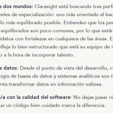
e dos mundos:
Clarasight está buscando tres perfi
veles de especialización: uno más orientado al ba
lo más equilibrado posible. Entienden que los perf
quilibrados son poco comunes, por lo que están
datos con fortalezas en cualquiera de las áreas. 
fleja lo bien estructurado que está su equipo de i
 a la hora de incorporar talento.
s datos
: Desde el punto de vista del desarrollo, c
logía de bases de datos y sistemas analíticos son 
anta transformar datos en información valiosa.
/a con la calidad del software
: No dejas pasar ni
e un código bien cuidado marca la diferencia.