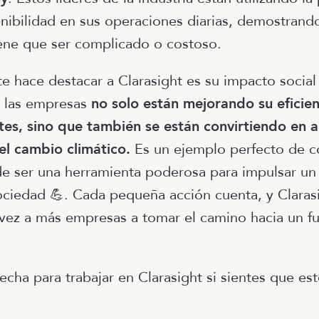
tenibilidad en sus operaciones diarias, demostrand
ene que ser complicado o costoso.
 hace destacar a Clarasight es su impacto social 
, las empresas
no solo están mejorando su eficien
es, sino que también se están convirtiendo en a
 el cambio climático.
Es un ejemplo perfecto de c
e ser una herramienta poderosa para impulsar u
sociedad 💪. Cada pequeña acción cuenta, y Claras
ez a más empresas a tomar el camino hacia un fu
echa para trabajar en Clarasight si sientes que es