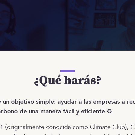
¿Qué harás?
e un objetivo simple: ayudar a las empresas a red
rbono de una manera fácil y eficiente
♻️.
 (originalmente conocida como Climate Club), Cl