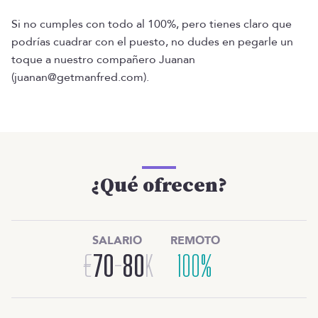
Si no cumples con todo al 100%, pero tienes claro que
podrías cuadrar con el puesto, no dudes en pegarle un
toque a nuestro compañero Juanan
(juanan@getmanfred.com).
¿Qué ofrecen?
SALARIO
REMOTO
€
70
-
80
K
100%