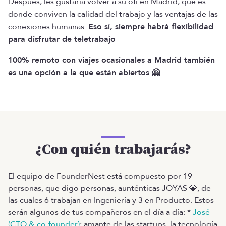
Después, les gustaría volver a su ofi en Madrid, que es
donde conviven la calidad del trabajo y las ventajas de las
conexiones humanas.
Eso sí, siempre habrá flexibilidad
para disfrutar de teletrabajo
100% remoto con viajes ocasionales a Madrid también
es una opción a la que están abiertos 🤗
¿Con quién trabajarás?
El equipo de FounderNest está compuesto por 19
personas, que digo personas, aunténticas JOYAS 💎, de
las cuales 6 trabajan en Ingeniería y 3 en Producto. Estos
serán algunos de tus compañeros en el día a día: *
José
(CTO & co-founder)
: amante de las startups, la tecnología