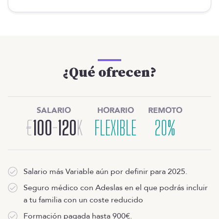
¿Qué ofrecen?
SALARIO
HORARIO
REMOTO
€
100
-
120
K
FLEXIBLE
20%
Salario más Variable aún por definir para 2025.
Seguro médico con Adeslas en el que podrás incluir
a tu familia con un coste reducido
Formación pagada hasta 900€.