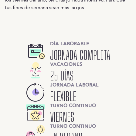
los viernes del año, tendrás jornada intensiva. Para que
tus fines de semana sean más largos.
DÍA LABORABLE
JORNADA COMPLETA
VACACIONES
25 DÍAS
JORNADA LABORAL
FLEXIBLE
TURNO CONTINUO
VIERNES
TURNO CONTINUO