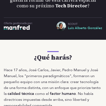
gustaría formar de esta carrera espacial
como su próximo
Tech Director
?
Oferta gestionada por:
SCOUT
Luis Alberto González
¿Qué harás?
Hace 17 años, José Carlos, Javier, Pedro Manuel y José
Manuel, los "primeros paradigmáticos", formaron un
pequeño equipo con una misión clara: crear tecnología
de una forma distinta, con un enfoque que prioriza tanto
la
calidad técnica
como el
factor humano
. No había
directrices impuestas desde arriba, sino libertad y
responsabilidad compartida.