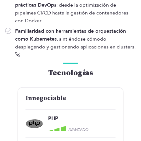
prácticas DevOp
s: desde la optimización de
pipelines CI/CD hasta la gestión de contenedores
con Docker.
Familiaridad con herramientas de orquestación
como Kubernetes
, sintiéndose cómodo
desplegando y gestionando aplicaciones en clusters.
🚀
Tecnologías
Innegociable
PHP
AVANZADO