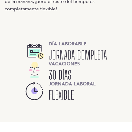
de la mañana, ¡pero el resto del tiempo es
completamente flexible!
DÍA LABORABLE
JORNADA COMPLETA
VACACIONES
30 DÍAS
JORNADA LABORAL
FLEXIBLE