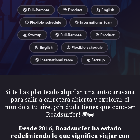
🌎 Full-Remote
🎯 Product
💂 English
🕐 Flexible schedule
🌎 International team
🛸 Startup
🌎 Full-Remote
🎯 Product
💂 English
🕐 Flexible schedule
🌎 International team
🛸 Startup
Si te has planteado alquilar una autocaravana
para salir a carretera abierta y explorar el
mundo a tu aire, ¡sin duda tienes que conocer
Roadsurfer! 🌍🚐
Desde 2016, Roadsurfer ha estado
redefiniendo lo que significa viajar con