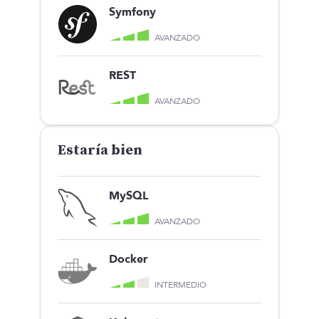
Symfony
AVANZADO
REST
AVANZADO
Estaría bien
MySQL
AVANZADO
Docker
INTERMEDIO