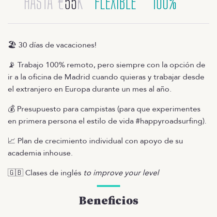
HASTA
€
55
K
FLEXIBLE
100%
🏖️ 30 días de vacaciones!
📡 Trabajo 100% remoto, pero siempre con la opción de
ir a la oficina de Madrid cuando quieras y trabajar desde
el extranjero en Europa durante un mes al año.
💰 Presupuesto para campistas (para que experimentes
en primera persona el estilo de vida #happyroadsurfing).
📈 Plan de crecimiento individual con apoyo de su
academia inhouse.
🇬🇧 Clases de inglés
to improve your level
Beneficios