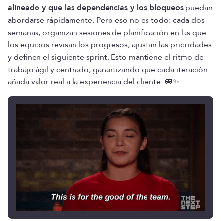
alineado y que las dependencias y los bloqueos
puedan
abordarse rápidamente. Pero eso no es todo: cada dos
semanas, organizan sesiones de planificación en las que
los equipos revisan los progresos, ajustan las prioridades
y definen el siguiente sprint. Esto mantiene el ritmo de
trabajo ágil y centrado, garantizando que cada iteración
añada valor real a la experiencia del cliente. 🚐✨